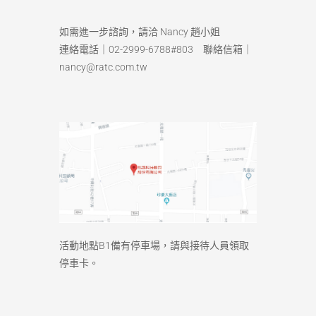
如需進一步諮詢，請洽 Nancy 趙小姐
連絡電話｜02-2999-6788#803 聯絡信箱｜
nancy@ratc.com.tw
活動地點B1備有停車場，請與接待人員領取
停車卡。