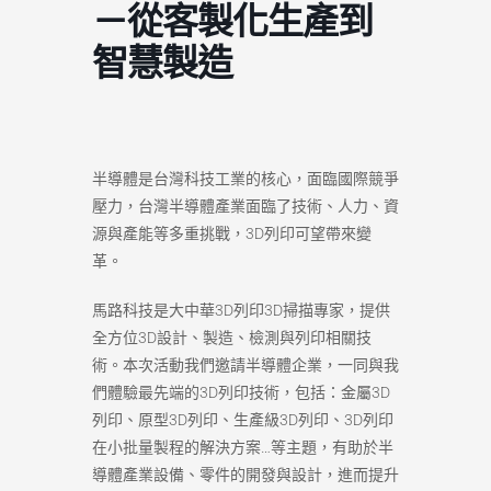
－從客製化生產到
智慧製造
半導體是台灣科技工業的核心，面臨國際競爭
壓力，台灣半導體產業面臨了技術、人力、資
源與產能等多重挑戰，3D列印可望帶來變
革。
馬路科技是大中華3D列印3D掃描專家，提供
全方位3D設計、製造、檢測與列印相關技
術。本次活動我們邀請半導體企業，一同與我
們體驗最先端的3D列印技術，包括：金屬3D
列印、原型3D列印、生產級3D列印、3D列印
在小批量製程的解決方案…等主題，有助於半
導體產業設備、零件的開發與設計，進而提升