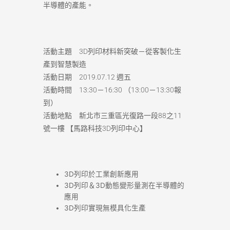
半導體的產能。
活動主題 3D列印材料新突破－從客製化生
產到智慧製造
活動日期 2019.07.12 週五
活動時間 13:30－16:30 （13:00－13:30報
到）
活動地點 新北市三重區光復路一段88之11
號一樓 【馬路科技3D列印中心】
3D列印於工業創新應用
3D列印＆3D動態變形量測在半導體的
應用
3D列印實現無模具化生產