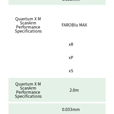
Quantum X M
ScanArm
FAROBlu MAX
Performance
Specifications
xR
xP
xS
Quantum X M
ScanArm
2.0m
Performance
Specifications
0.033mm