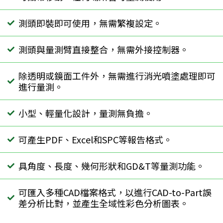
測頭即裝即可使用，無需繁複設定。
測頭與量測臂直接整合，無需外接控制器。
除透明或鏡面工件外，無需進行消光噴塗處理即可
進行量測。
小型、輕量化設計，量測無負擔。
可產生PDF、Excel和SPC等報告格式。
具角度、長度、幾何形狀和GD&T等量測功能。
可匯入多種CAD檔案格式，以進行CAD-to-Part誤
差分析比對，並產生全域性彩色分析圖表。