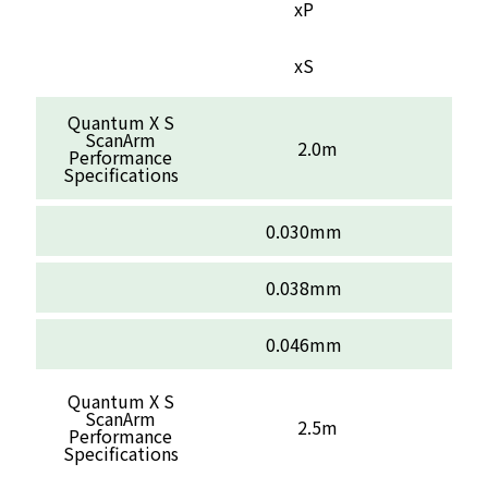
xP
xS
Quantum X S
ScanArm
2.0m
Performance
Specifications
0.030mm
0.038mm
0.046mm
Quantum X S
ScanArm
2.5m
Performance
Specifications