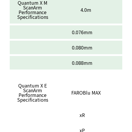
Quantum X M
ScanArm
4.0m
Performance
Specifications
0.076mm
0.080mm
0.088mm
Quantum X E
ScanArm
FAROBlu MAX
Performance
Specifications
xR
xP