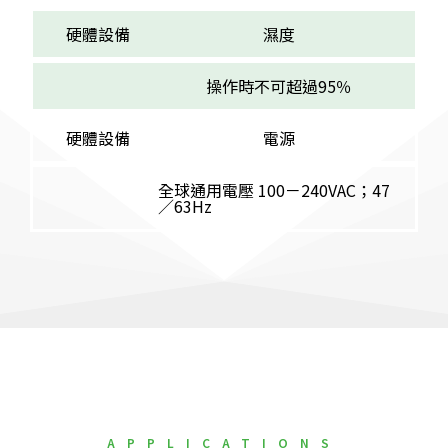
硬體設備
濕度
操作時不可超過95％
硬體設備
電源
全球通用電壓 100－240VAC；47
／63Hz
APPLICATIONS