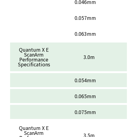
0.046mm
0.057mm
0.063mm
Quantum X E
ScanArm
3.0m
Performance
Specifications
0.054mm
0.065mm
0.075mm
Quantum X E
ScanArm
3.5m