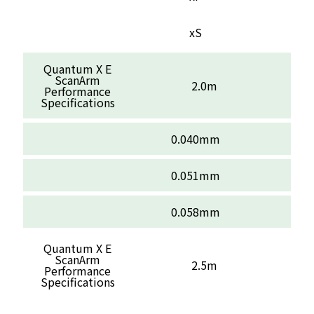
xS
Quantum X E
ScanArm
2.0m
Performance
Specifications
0.040mm
0.051mm
0.058mm
Quantum X E
ScanArm
2.5m
Performance
Specifications