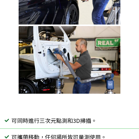
可同時進行三次元點測和3D掃描。
可攜帶移動，任何場所皆可量測使用。