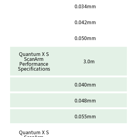
0.034mm
0.042mm
0.050mm
Quantum X S
ScanArm
3.0m
Performance
Specifications
0.040mm
0.048mm
0.055mm
Quantum X S