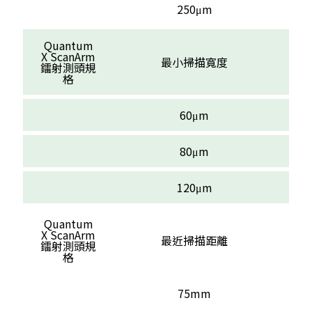
250μm
Quantum
X ScanArm
最小掃描寬度
鐳射測頭規
格
60μm
80μm
120μm
Quantum
X ScanArm
最近掃描距離
鐳射測頭規
格
75mm