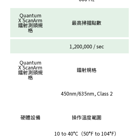
Quantum
X ScanArm
最高掃描點數
鐳射測頭規
格
1,200,000 / sec
Quantum
X ScanArm
鐳射規格
鐳射測頭規
格
450nm/635nm, Class 2
硬體設備
操作溫度範圍
10 to 40°C（50°F to 104°F）