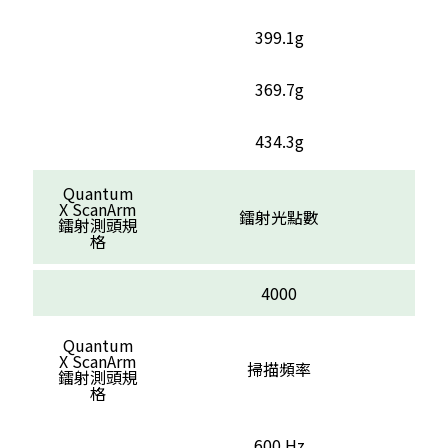
399.1g
369.7g
434.3g
Quantum
X ScanArm
鐳射光點數
鐳射測頭規
格
4000
Quantum
X ScanArm
掃描頻率
鐳射測頭規
格
600 Hz