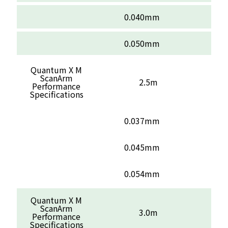
0.040mm
0.050mm
Quantum X M
ScanArm
2.5m
Performance
Specifications
0.037mm
0.045mm
0.054mm
Quantum X M
ScanArm
3.0m
Performance
Specifications