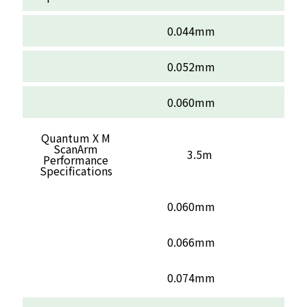
0.044mm
0.052mm
0.060mm
Quantum X M
ScanArm
3.5m
Performance
Specifications
0.060mm
0.066mm
0.074mm