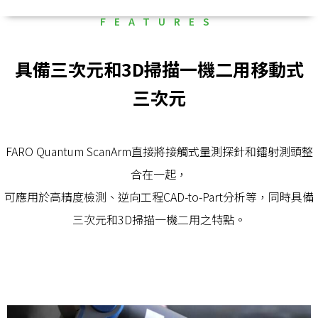
FEATURES
具備三次元和3D掃描一機二用移動式
三次元​
FARO Quantum ScanArm直接將接觸式量測探針和鐳射測頭整
合在一起，
可應用於高精度檢測、逆向工程CAD-to-Part分析等，同時具備
三次元和3D掃描一機二用之特點。