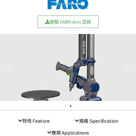
索取 FARO Arm 型錄
特性 Feature
規格 Specification
應用 Applications