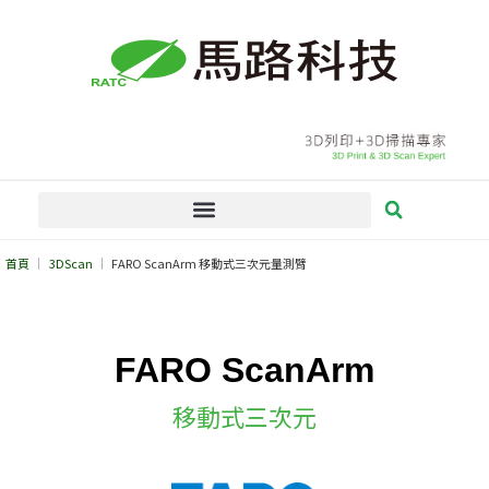
跳
至
主
要
內
容
首頁
3DScan
FARO ScanArm 移動式三次元量測臂
FARO ScanArm
移動式三次元