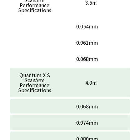
ScanArm
3.5m
Performance
Specifications
0.054mm
0.061mm
0.068mm
Quantum X S
ScanArm
4.0m
Performance
Specifications
0.068mm
0.074mm
0.080mm