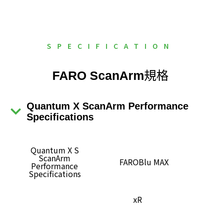
SPECIFICATION
規格
FARO ScanArm
Quantum X ScanArm Performance
Specifications
Quantum X S
ScanArm
FAROBlu MAX
Performance
Specifications
xR