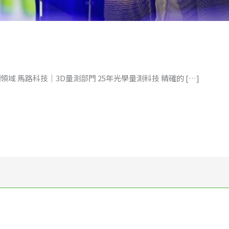
色量測領域 馬路科技｜3D量測部門 25年光學量測科技 精確的 […]