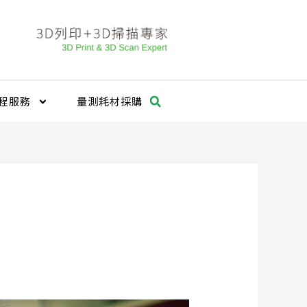
程服務
量測耗材採購