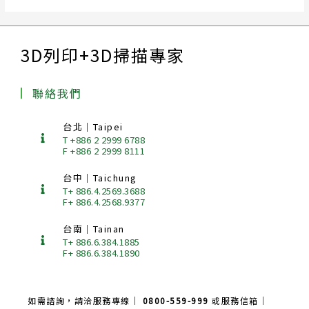
3D列印+3D掃描專家
聯絡我們
台北｜Taipei
T +886 2 2999 6788
F +886 2 2999 8111
台中｜Taichung
T+ 886.4.2569.3688
F+ 886.4.2568.9377
台南｜Tainan
T+ 886.6.384.1885
F+ 886.6.384.1890
如需諮詢，請洽服務專線｜
0800-559-999
或服務信箱｜