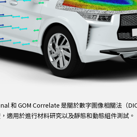
fessional 和 GOM Correlate 是關於數字圖像相
體，適用於進行材料研究以及靜態和動態組件測試。