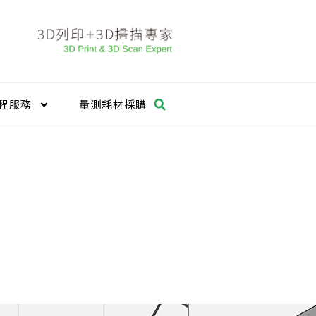
程服務
量測耗材採購