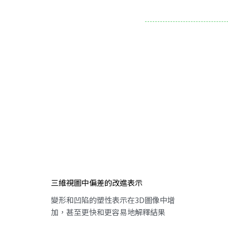
三維視圖中偏差的改進表示
變形和凹陷的塑性表示在3D圖像中增
加，甚至更快和更容易地解釋結果