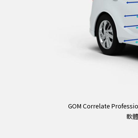
GOM Correlate Pro
軟