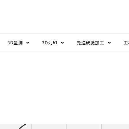
3D量測
3D列印
先進硬脆加工​
工