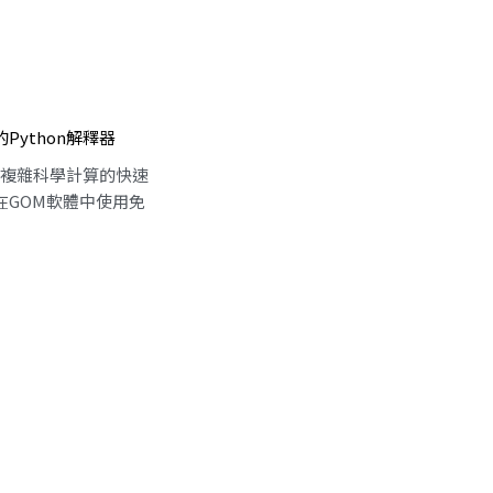
Python解釋器
進行複雜科學計算的快速
在GOM軟體中使用免