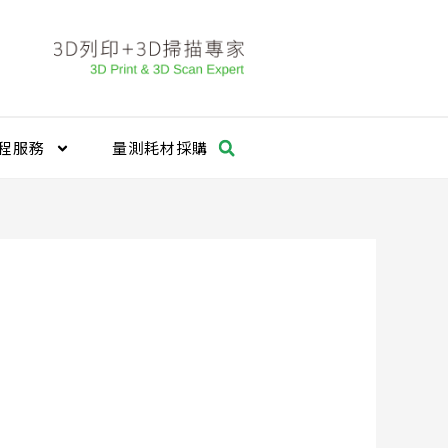
程服務
量測耗材採購