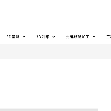
3D量測
3D列印
先進硬脆加工​
工