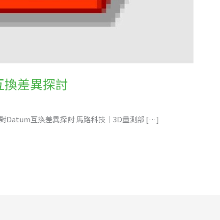
m互換差異探討
量測比對Datum互換差異探討 馬路科技｜3D量測部 […]