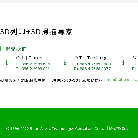
3D列印+3D掃描專家
聯絡我們
台北｜Taipei
台中｜Taichung
台
T +886 2 2999 6788
T+ 886.4.2569.3688
T+
F +886 2 2999 8111
F+ 886.4.2568.9377
F+
info@ratc.com.tw
如需諮詢，請洽服務專線｜
0800-559-999
或服務信箱｜
｜隱私權政策
© 1996-2022 Road Ahead Technologies Consultant Corp.