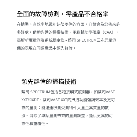
全面的故障檢測，零產品不合格率
在精準、有效率地識別缺陷零件的方面，升級會為您帶來許
多好處。借助先進的掃描技術、電腦輔助準確度（CAA）、
高解析度量測及系統穩定性 - 蔡司 SPECTRUM三次元量測
儀的表現在同類產品中領先群倫。
領先群倫的掃描技術
蔡司 SPECTRUM包括各種接觸式感測器，如蔡司VAST
XXT和XDT。蔡司VAST XXT的掃描功能強調效率及更可
靠的量測：能迅速檢測受測物件大量且高質量的數
據。消除了單點量測帶來的量測誤差，提供更高的可
靠性和重覆性。