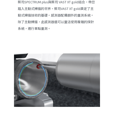
蔡司SPECTRUM plus與蔡司 VAST XT gold結合，帶您
踏入主動式掃描的世界。蔡司VAST XT gold奠定了主
動式掃描技術的基礎。感測器配備額外的量測系統。
除了主動掃描，此感測器還可以靈活使用複雜的探針
系統，進行單點量測。