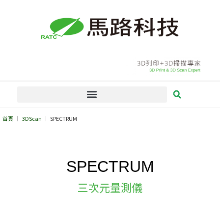
跳
至
主
要
內
容
首頁
3DScan
SPECTRUM
SPECTRUM
三次元量測儀