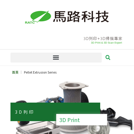
跳
至
主
要
內
容
首頁
Pellet Extrusion Series
3D列印
3D Print