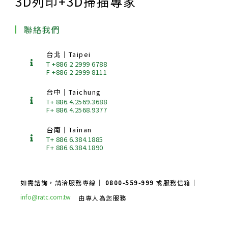
3D列印+3D掃描專家
聯絡我們
台北｜Taipei
T +886 2 2999 6788
F +886 2 2999 8111
台中｜Taichung
T+ 886.4.2569.3688
F+ 886.4.2568.9377
台南｜Tainan
T+ 886.6.384.1885
F+ 886.6.384.1890
如需諮詢，請洽服務專線｜
0800-559-999
或服務信箱｜
info@ratc.com.tw
由專人為您服務