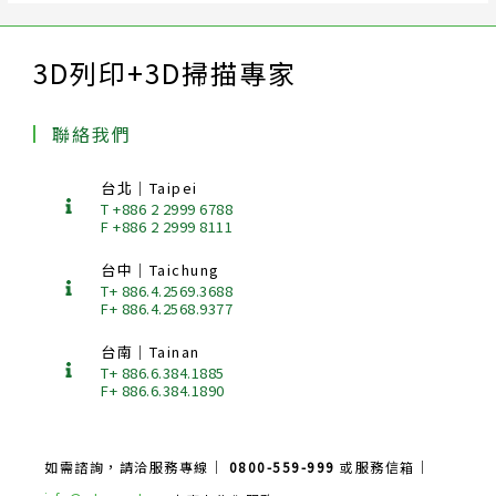
3D列印+3D掃描專家
聯絡我們
台北｜Taipei
T +886 2 2999 6788
F +886 2 2999 8111
台中｜Taichung
T+ 886.4.2569.3688
F+ 886.4.2568.9377
台南｜Tainan
T+ 886.6.384.1885
F+ 886.6.384.1890
如需諮詢，請洽服務專線｜
0800-559-999
或服務信箱｜