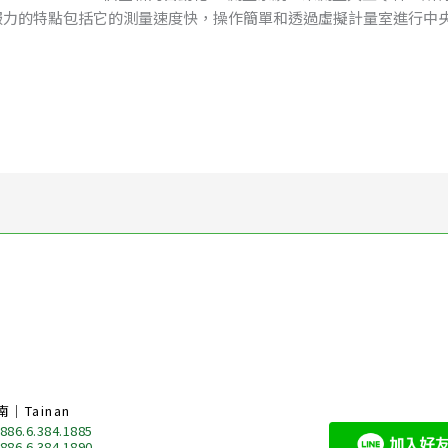
說服力的特點包括它的測量速度快，操作簡單和透過虛擬計量室進行中
南｜Tainan
 886.6.384.1885
 886.6.384.1890