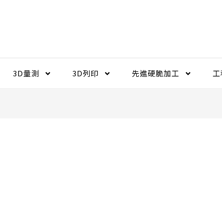
3D量測
3D列印
先進硬脆加工​
工