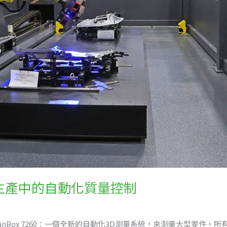
生產中的自動化質量控制
 ScanBox 7260：一個全新的自動化3D測量系統，來測量大型零