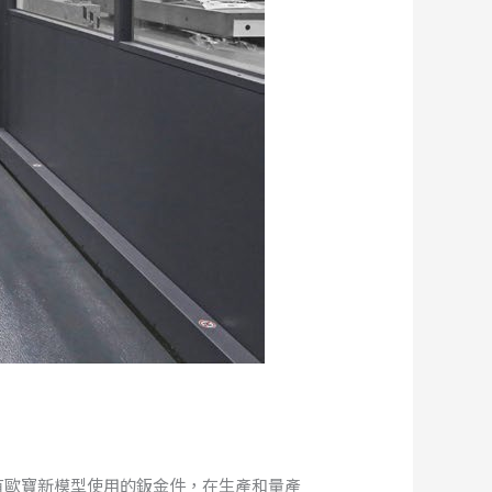
件。所有歐寶新模型使用的鈑金件，在生產和量產