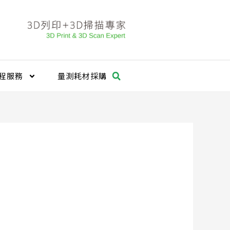
程服務
量測耗材採購