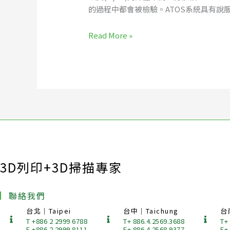
的過程中都會被檢驗。ATOS系統具有
Read More »
3D列印+3D掃描專家
聯絡我們
台北｜Taipei
台中｜Taichung
台
T +886 2 2999 6788
T+ 886.4.2569.3688
T+
F +886 2 2999 8111
F+ 886.4.2568.9377
F+