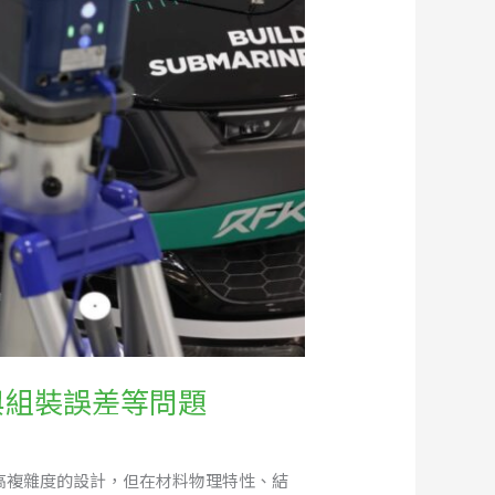
與組裝誤差等問題
現高複雜度的設計，但在材料物理特性、結