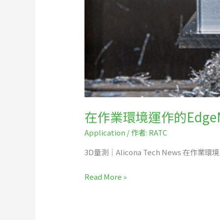
在作業環境運作的EdgeM
Application
/ 作者:
RATC
3D量測｜Alicona Tech News​ 在作業環境
Read More »