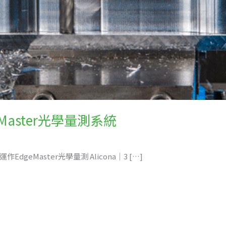
aster光學量測系統
運作EdgeMaster光學量測 Alicona｜3 […]