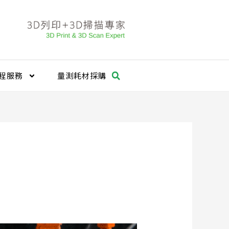
程服務
量測耗材採購