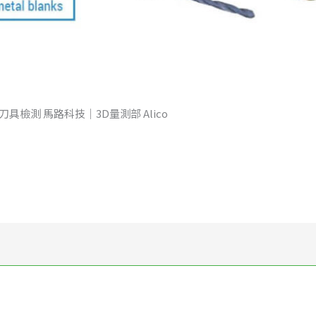
na 3D刀具檢測 馬路科技｜3D量測部 Alico