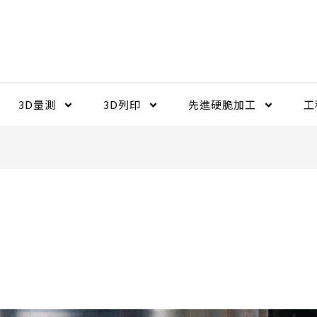
3D量測
3D列印
先進硬脆加工​
工