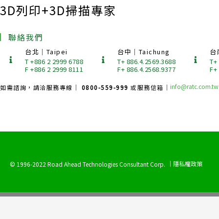
3D列印+3D掃描專家
聯絡我們
台北｜Taipei
台中｜Taichung
台
T +886 2 2999 6788
T+ 886.4.2569.3688
T+
F +886 2 2999 8111
F+ 886.4.2568.9377
F+
info@ratc.com.tw
如需諮詢，請洽服務專線｜
0800-559-999
或服務信箱｜
｜隱私權政策
© 1996-2022 Road Ahead Technologies Consultant Corp.