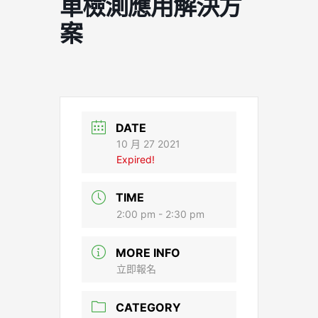
車檢測應用解決方
案
DATE
10 月 27 2021
Expired!
TIME
2:00 pm - 2:30 pm
MORE INFO
立即報名
CATEGORY