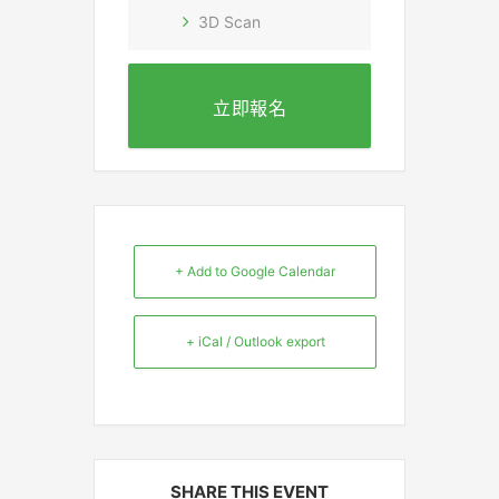
3D Scan
立即報名
+ Add to Google Calendar
+ iCal / Outlook export
SHARE THIS EVENT