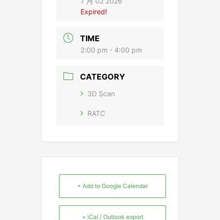
7 月 02 2026
Expired!
TIME
2:00 pm - 4:00 pm
CATEGORY
3D Scan
RATC
+ Add to Google Calendar
+ iCal / Outlook export