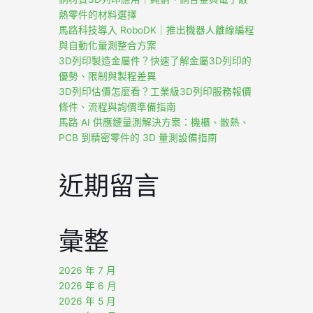
熱零件的材料選擇
馬路科技導入 RoboDK｜推出機器人離線編程
與自動化量測整合方案
3D列印製造金屬件？快速了解金屬3D列印的
優勢、限制與製程差異
3D列印估價怎麼看？工業級3D列印服務報價
條件、流程與詢價準備指南
馬路 AI 供應鏈量測解決方案：機櫃、散熱、
PCB 到精密零件的 3D 量測設備指南
近期留言
彙整
2026 年 7 月
2026 年 6 月
2026 年 5 月