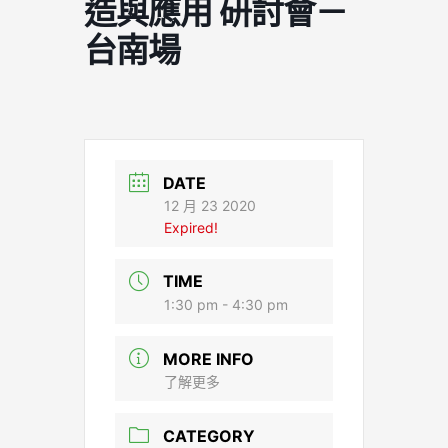
造與應用 研討會－
台南場
DATE
12 月 23 2020
Expired!
TIME
1:30 pm - 4:30 pm
MORE INFO
了解更多
CATEGORY