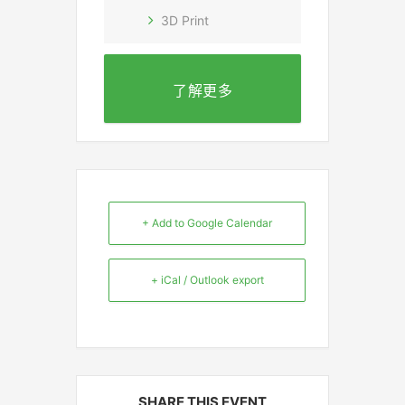
3D Print
了解更多
+ Add to Google Calendar
+ iCal / Outlook export
SHARE THIS EVENT