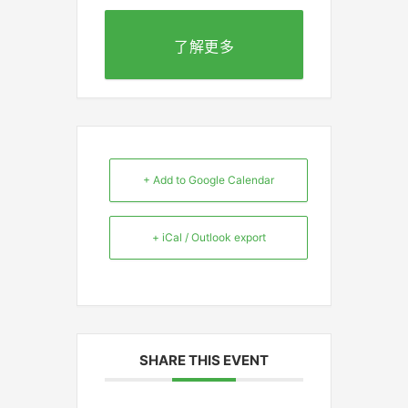
了解更多
+ Add to Google Calendar
+ iCal / Outlook export
SHARE THIS EVENT