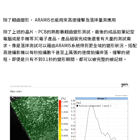
除了翹曲變形， ARAMIS也能用來高速撞擊及落摔量測應用
除了上述的晶片、PCB的熱膨脹翹曲變形測試，最後的成品如筆記型
電腦或是手機等3C電子產品，產品組裝完成後還會有大量的測試需
求。像是落摔測試可以藉由ARAMIS系統得到更全域的變形狀況，搭配
高速攝影機以每秒拍攝數千甚至上萬張的速度拍攝摔落、撞擊的過
程，即便是只有不到0.1秒的變形瞬間，都可以被完整的被記錄。