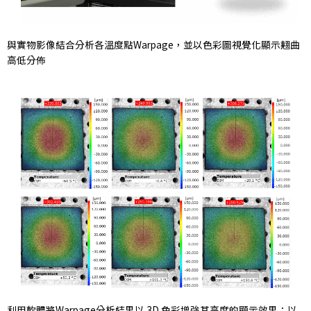
與實物影像結合分析各溫度點Warpage，並以色彩圖視覺化顯示翹曲
高低分佈
利用軟體將Warpage分析結果以 3D 色彩增強其高度的顯示效果；以