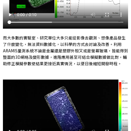
而大多數的實驗室、研究單位大多只能從影像去觀測、想像產品發生
了什麼變化，無法資料數據化，以科學的方式去討論及改善。利用
ARAMIS量測系統不論是金屬還是塑膠外殼又或是螢幕玻璃，皆能得到
整面的3D網格及變形數據，進階應用甚至可結合模擬數據做比對，輔
助修正模擬參數使結果更接近真實情況，以便日後縮短開發時程。