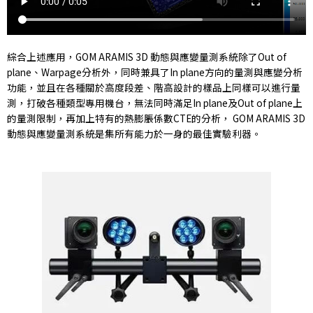
綜合上述應用，GOM ARAMIS 3D 動態與應變量測系統除了Out of
plane、Warpage分析外，同時兼具了In plane方向的量測與應變分析
功能，並且在各種關於高度段差、階高設計的樣品上同樣可以進行量
測，打破各種類型專用機台，無法同時滿足In plane及Out of plane上
的量測限制，再加上特有的熱膨脹係數CTE的分析， GOM ARAMIS 3D
動態與應變量測系統是集所有能力於一身的最佳實驗利器。