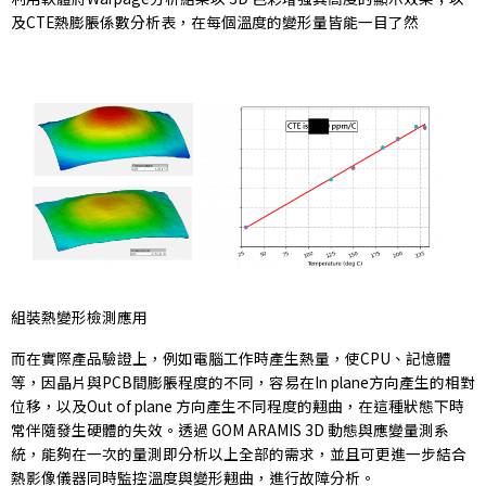
及CTE熱膨脹係數分析表，在每個溫度的變形量皆能一目了然
組裝熱變形檢測應用
而在實際產品驗證上，例如電腦工作時產生熱量，使CPU、記憶體
等，因晶片與PCB間膨脹程度的不同，容易在In plane方向產生的相對
位移，以及Out of plane 方向產生不同程度的翹曲，在這種狀態下時
常伴隨發生硬體的失效。透過 GOM ARAMIS 3D 動態與應變量測系
統，能夠在一次的量測即分析以上全部的需求，並且可更進一步結合
熱影像儀器同時監控溫度與變形翹曲，進行故障分析。