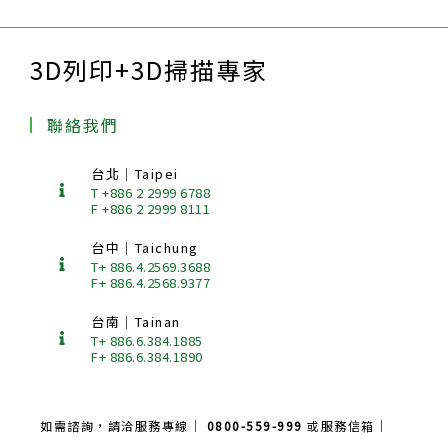
3D列印+3D掃描專家
聯絡我們
台北｜Taipei
T +886 2 2999 6788
F +886 2 2999 8111
台中｜Taichung
T+ 886.4.2569.3688
F+ 886.4.2568.9377
台南｜Tainan
T+ 886.6.384.1885
F+ 886.6.384.1890
如需諮詢，請洽服務專線｜
0800-559-999
或服務信箱｜