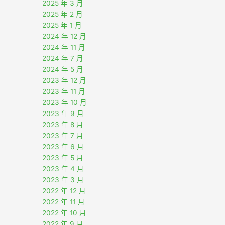
2025 年 3 月
2025 年 2 月
2025 年 1 月
2024 年 12 月
2024 年 11 月
2024 年 7 月
2024 年 5 月
2023 年 12 月
2023 年 11 月
2023 年 10 月
2023 年 9 月
2023 年 8 月
2023 年 7 月
2023 年 6 月
2023 年 5 月
2023 年 4 月
2023 年 3 月
2022 年 12 月
2022 年 11 月
2022 年 10 月
2022 年 9 月