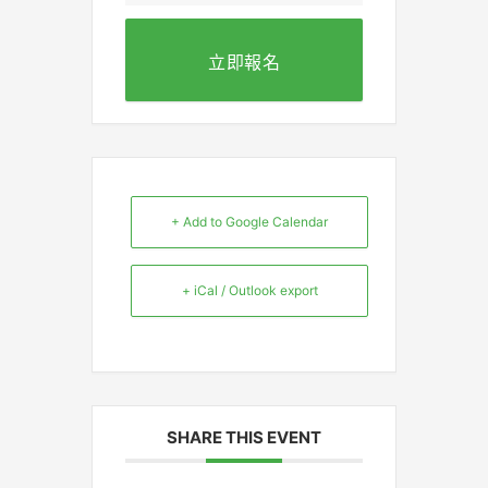
立即報名
+ Add to Google Calendar
+ iCal / Outlook export
SHARE THIS EVENT