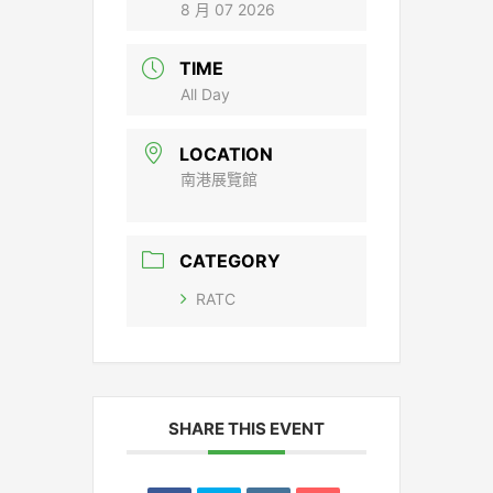
8 月 07 2026
TIME
All Day
LOCATION
南港展覽館
CATEGORY
RATC
SHARE THIS EVENT