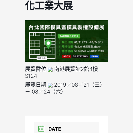
化工業大展
展覽攤位
南港展覽館2館4樓
S124
展覽日期
2019／08／21（三）
－ 08／24（六）
DATE