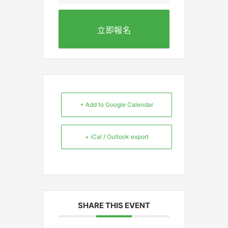
立即報名
+ Add to Google Calendar
+ iCal / Outlook export
SHARE THIS EVENT