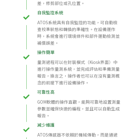
差，修剪部位或孔位置。
自我監控系統
ATOS系統具有自我監控的功能，可自動檢
查校準狀態和轉換的準確性。在設備運作
時，系統會進行環境條件和部件運動檢測並
補償誤差。
操作簡單
量測過程可以在封裝模式（Kiosk界面）中
進行操作量測系統，並完成評估和準備測量
報告，換言之，操作者也可以在沒有量測概
念的前提下進行設備操作。
可靠性高
GOM軟體的操作直觀，能夠可靠地設置測量
參數並確保快速的編程，並且可以自動生成
報告。
減少維護
ATOS傳感器不依賴於機械傳動，而是通過