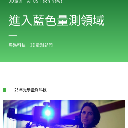
3D量測｜ATOS Tech News​
進入藍色量測領域
馬路科技｜3D量測部門
25年光學量測科技