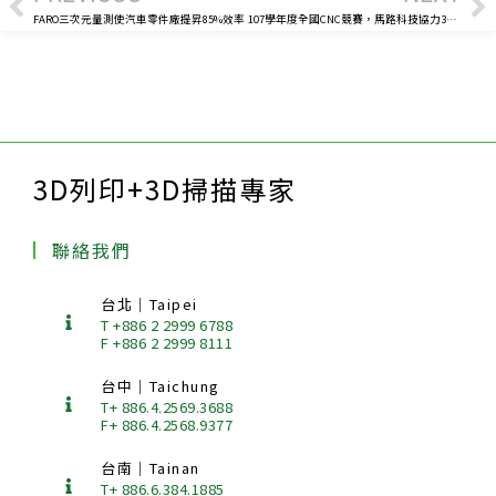
FARO三次元量測使汽車零件廠提昇85%效率
107學年度全國CNC競賽，馬路科技協力3D量測技術提升評審品質
3D列印+3D掃描專家
聯絡我們
台北｜Taipei
T +886 2 2999 6788
F +886 2 2999 8111
台中｜Taichung
T+ 886.4.2569.3688
F+ 886.4.2568.9377
台南｜Tainan
T+ 886.6.384.1885