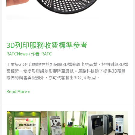
3D列印服務收費標準參考
RATCNews
/ 作者:
RATC
工業級3D列印關鍵在於如何將3D檔案輸出的品質，控制到與3D檔
案相近，使變形與誤差影響降至最低。馬路科技除了提供3D硬體
設備的銷售與服務外，亦可代客輸出3D列印原型。
Read More »
馬
路
科
技