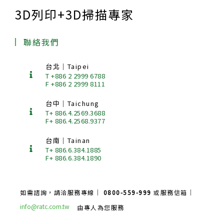
3D列印+3D掃描專家
聯絡我們
台北｜Taipei
T +886 2 2999 6788
F +886 2 2999 8111
台中｜Taichung
T+ 886.4.2569.3688
F+ 886.4.2568.9377
台南｜Tainan
T+ 886.6.384.1885
F+ 886.6.384.1890
如需諮詢，請洽服務專線｜
0800-559-999
或服務信箱｜
info@ratc.com.tw
由專人為您服務