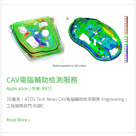
CAV
電
腦
輔
助
檢
測
服
務
CAV電腦輔助檢測服務
Application
/ 作者:
RATC
3D量測｜ATOS Tech News​ CAV電腦輔助檢測服務 Enigneering｜
工程服務部門 何謂C
Read More »