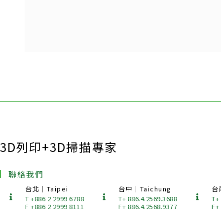
3D列印+3D掃描專家
聯絡我們
台北｜Taipei
台中｜Taichung
台
T +886 2 2999 6788
T+ 886.4.2569.3688
T+
F +886 2 2999 8111
F+ 886.4.2568.9377
F+