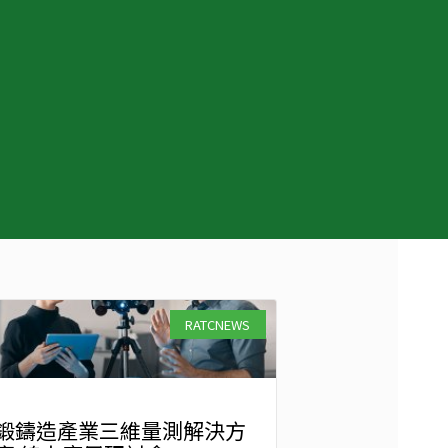
RATCNEWS
鍛鑄造產業三維量測解決方