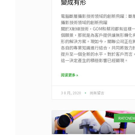
變成有形
電腦斷層攝影技術領域的創新飛躍：斷
攝影技術領域的創新飛躍
關於X射線技術，GOM和蔡司都有這樣
個願景，那就是為客戶提供讓無形轉化
形的解決方案。現如今，關聯公司正在
各自的專業知識進行結合，共同將致力
提升至一個全新的水平。對於客戶而言
這一決定產生的積極影響已經顯現。
阅读更多 »
3 8 月, 2020
尚無留言
RATCNE