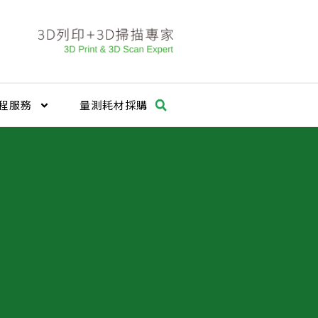
程服務
量測耗材採購