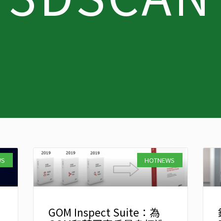
頁
頁
頁
面
面
面
WS
HOTNEWS
GOM Inspect Suite：為