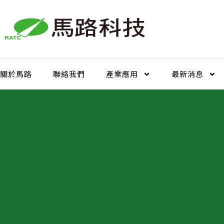
跳
至
主
要
內
容
關於馬路
聯絡我們
產業應用
最新消息