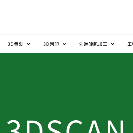
3D量測
3D列印
先進硬脆加工​
工
3DSCAN