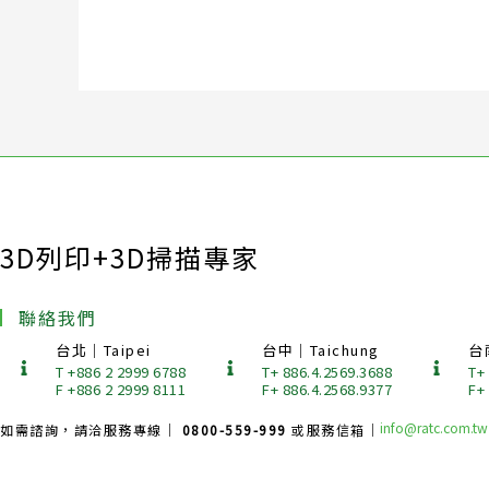
3D列印+3D掃描專家
聯絡我們
台北｜Taipei
台中｜Taichung
台
T +886 2 2999 6788
T+ 886.4.2569.3688
T+
F +886 2 2999 8111
F+ 886.4.2568.9377
F+
info@ratc.com.tw
如需諮詢，請洽服務專線｜
0800-559-999
或服務信箱｜