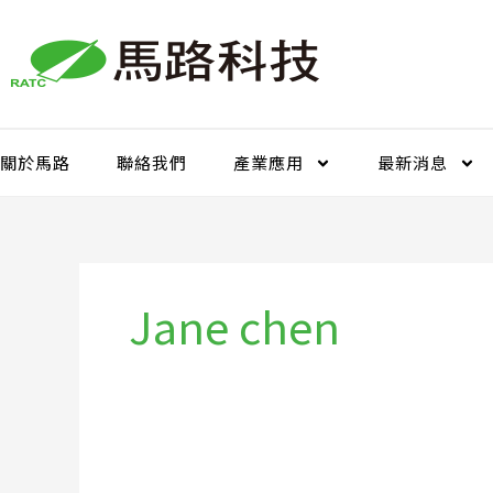
跳
至
主
要
內
容
關於馬路
聯絡我們
產業應用
最新消息
Jane chen