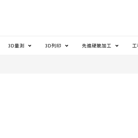
3D量測
3D列印
先進硬脆加工​
工