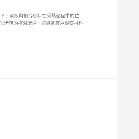
，可觀察 PCB、載板與複合材料在受熱過程中的位
類似烤箱的控溫環境，能協助客戶觀察材料