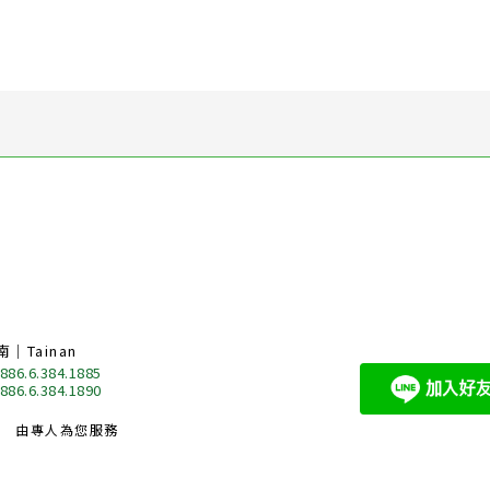
南｜Tainan
 886.6.384.1885
 886.6.384.1890
由專人為您服務