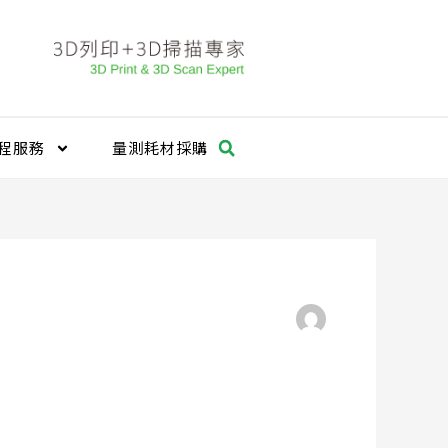
程服務
量測耗材採購