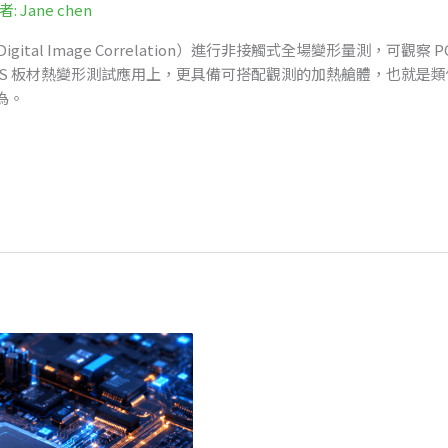
作者:
Jane chen
法（Digital Image Correlation）進行非接觸式全場變形量測
MIS 板材熱變形測試應用上，更具備可搭配觀測的加熱艙體，也就是
為。