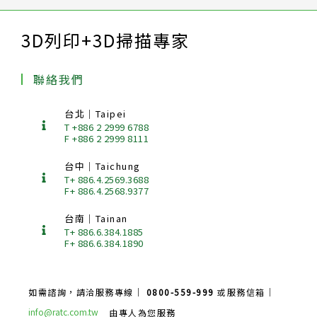
3D列印+3D掃描專家
聯絡我們
台北｜Taipei
T +886 2 2999 6788
F +886 2 2999 8111
台中｜Taichung
T+ 886.4.2569.3688
F+ 886.4.2568.9377
台南｜Tainan
T+ 886.6.384.1885
F+ 886.6.384.1890
如需諮詢，請洽服務專線｜
0800-559-999
或服務信箱｜
info@ratc.com.tw
由專人為您服務