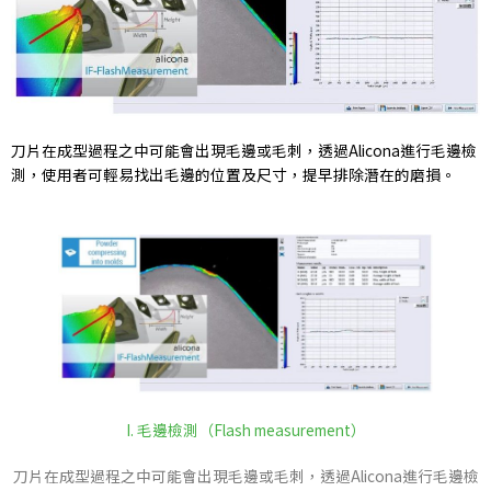
刀片在成型過程之中可能會出現毛邊或毛刺，透過Alicona進行毛邊檢
測，使用者可輕易找出毛邊的位置及尺寸，提早排除潛在的磨損。
I. 毛邊檢測（Flash measurement）
刀片在成型過程之中可能會出現毛邊或毛刺，透過Alicona進行毛邊檢