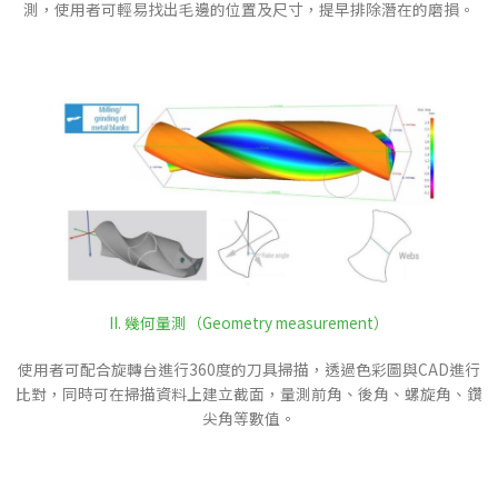
測，使用者可輕易找出毛邊的位置及尺寸，提早排除潛在的磨損。
II. 幾何量測（Geometry measurement）
使用者可配合旋轉台進行360度的刀具掃描，透過色彩圖與CAD進行
比對，同時可在掃描資料上建立截面，量測前角、後角、螺旋角、鑽
尖角等數值。