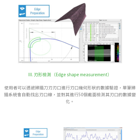
III. 刃形檢測（Edge shape measurement）
使用者可以透過掃描刀刃刃口進行刃口幾何形狀的數據驗證，單筆掃
描系統會自動找出刃口線，並對其進行50個截面檢測其刃口的數據變
化。