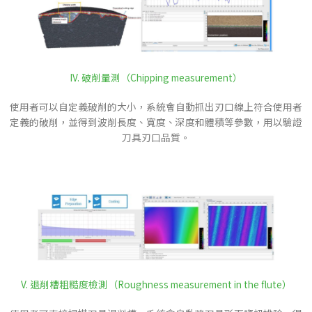
IV. 破削量測（Chipping measurement）
使用者可以自定義破削的大小，系統會自動抓出刃口線上符合使用者
定義的破削，並得到波削長度、寬度、深度和體積等參數，用以驗證
刀具刃口品質。
V. 退削槽粗糙度檢測（Roughness measurement in the flute）