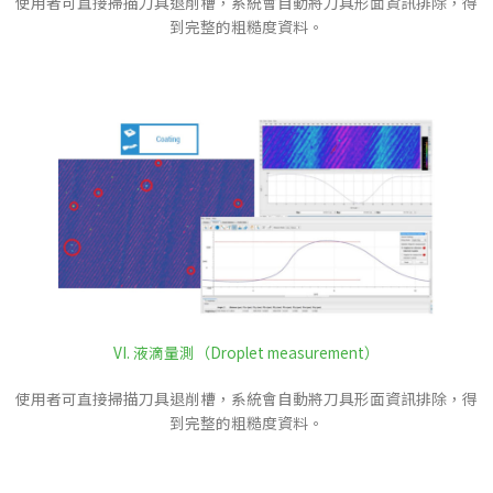
使用者可直接掃描刀具退削槽，系統會自動將刀具形面資訊排除，得
到完整的粗糙度資料。
VI. 液滴量測（Droplet measurement）​
使用者可直接掃描刀具退削槽，系統會自動將刀具形面資訊排除，得
到完整的粗糙度資料。