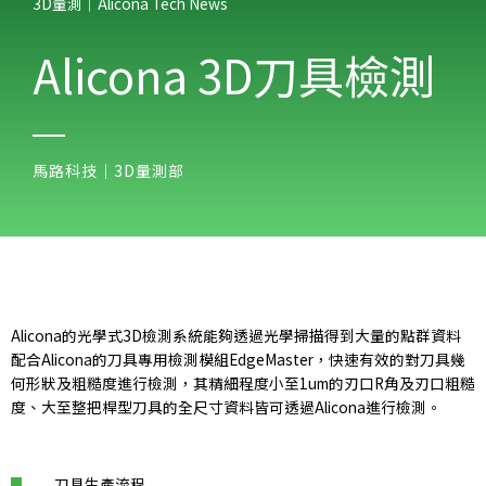
3D量測｜Alicona Tech News​
Alicona 3D刀具檢測
馬路科技｜3D量測部
Alicona的光學式3D檢測系統能夠透過光學掃描得到大量的點群資料
配合Alicona的刀具專用檢測模組EdgeMaster，快速有效的對刀具幾
何形狀及粗糙度進行檢測，其精細程度小至1um的刃口R角及刃口粗糙
度、大至整把桿型刀具的全尺寸資料皆可透過Alicona進行檢測。
刀具生產流程