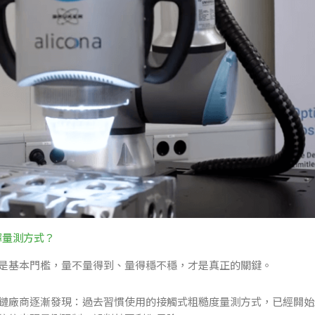
擇量測方式？
是基本門檻，量不量得到、量得穩不穩，才是真正的關鍵。
鏈廠商逐漸發現：過去習慣使用的接觸式粗糙度量測方式，已經開始