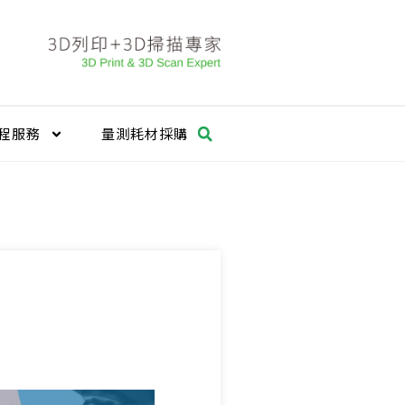
程服務
量測耗材採購