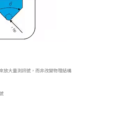
來放大量測訊號，而非改變物理結構
號