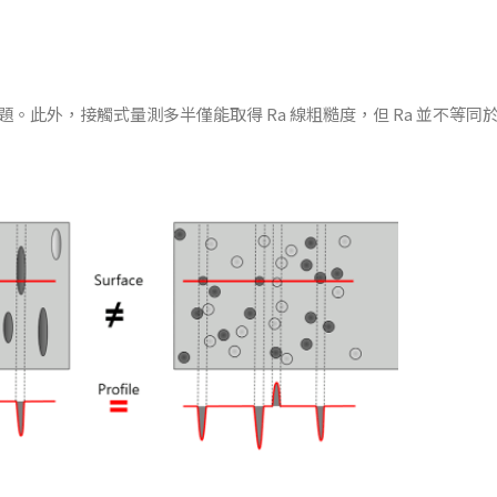
此外，接觸式量測多半僅能取得 Ra 線粗糙度，但 Ra 並不等同於 