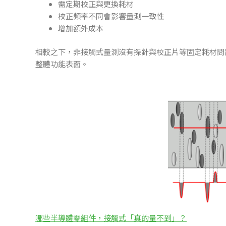
需定期校正與更換耗材
校正頻率不同會影響量測一致性
增加額外成本
相較之下，非接觸式量測沒有探針與校正片等固定耗材問題。
整體功能表面。
哪些半導體零組件，接觸式「真的量不到」？