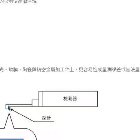
的限制便逐漸浮現
光、鍍膜、陶瓷與精密金屬加工件上，更容易造成量測誤差或無法量