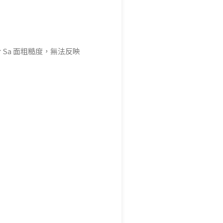
Sa 面粗糙度，無法反映