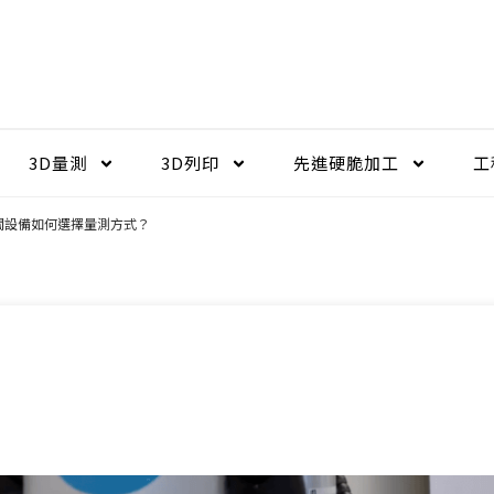
3D量測
3D列印
先進硬脆加工​
工
相關設備如何選擇量測方式？