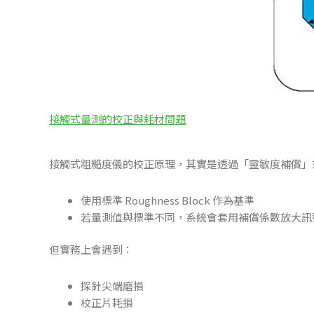
接觸式量測的校正與耗材問題
接觸式粗糙度儀的校正原理，其實是透過「靈敏度補償」
使用標準 Roughness Block 作為基準
若量測值與標準不同，系統會套用補償係數放大訊
但實務上會遇到：
探針尖端磨損
校正片耗損