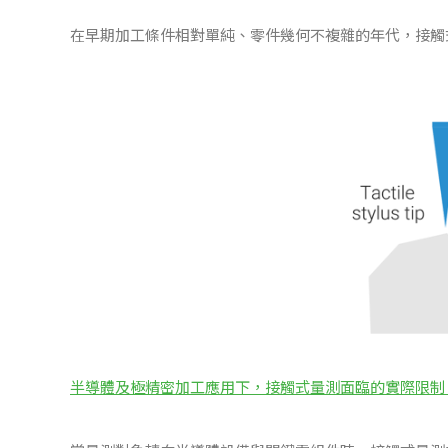
在早期加工條件相對單純、零件幾何不複雜的年代，接觸式
半導體
及極精密加工
應用下，接觸式量測面臨的實際限制