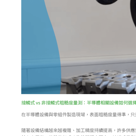
接觸式 vs 非接觸式粗糙度量測：半導體相關設備如何選
在半導體設備與零組件製造現場，表面粗糙度量得準，只
隨著設備結構越來越複雜、加工精度持續提高，許多供應