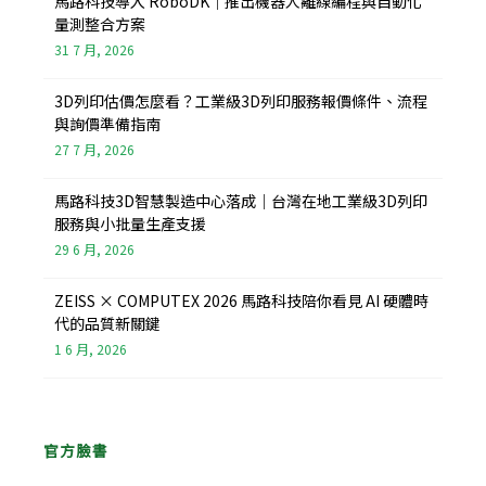
馬路科技導入 RoboDK｜推出機器人離線編程與自動化
量測整合方案
31 7 月, 2026
3D列印估價怎麼看？工業級3D列印服務報價條件、流程
與詢價準備指南
27 7 月, 2026
馬路科技3D智慧製造中心落成｜台灣在地工業級3D列印
服務與小批量生產支援
29 6 月, 2026
ZEISS × COMPUTEX 2026 馬路科技陪你看見 AI 硬體時
代的品質新關鍵
1 6 月, 2026
官方臉書