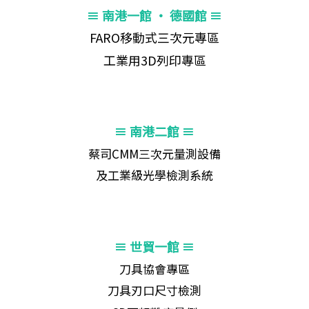
≡ 南港一館 ‧ 德國館 ≡
FARO移動式三次元專區
工業用3D列印專區
≡ 南港二館 ≡
蔡司CMM三次元量測設備
及工業級光學檢測系統
≡ 世貿一館 ≡
刀具協會專區
刀具刃口尺寸檢測