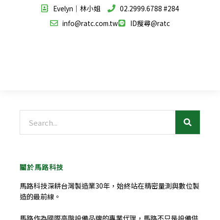
Evelyn｜林小姐
02.2999.6788 #284
info@ratc.com.tw
ID搜尋@ratc
搜
尋
關於馬路科技
馬路科技深耕台灣製造業30年，始終站在精密量測與數位製
造的最前線。
馬路作為國際高階設備品牌的專業代理，馬路不只是設備供