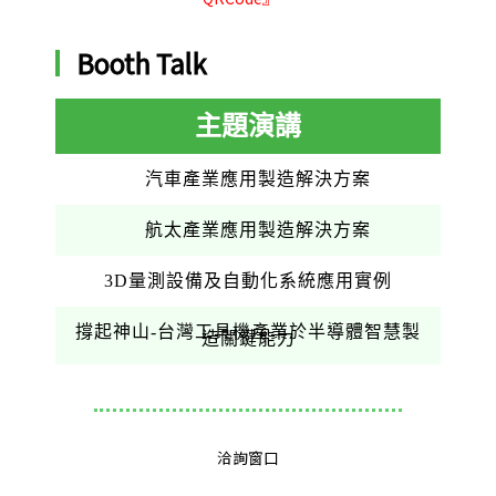
Booth Talk
主題演講
汽車產業應用製造解決方案
航太產業應用製造解決方案
3D量測設備及自動化系統應用實例
撐起神山-台灣工具機產業於半導體智慧製
造關鍵能力
洽詢窗口