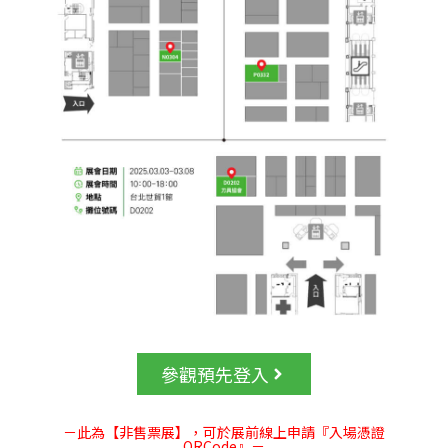
參觀預先登入
－此為【非售票展】，可於展前線上申請『入場憑證
QRCode』－