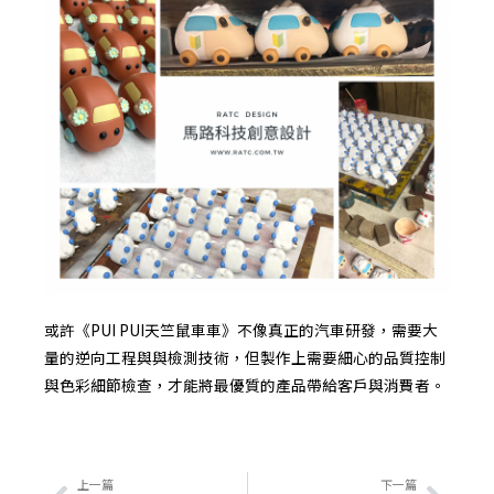
或許《PUI PUI天竺鼠車車》不像真正的汽車研發，需要大
量的逆向工程與與檢測技術，但製作上需要細心的品質控制
與色彩細節檢查，才能將最優質的產品帶給客戶與消費者。
上一頁
下一
上一篇
下一篇