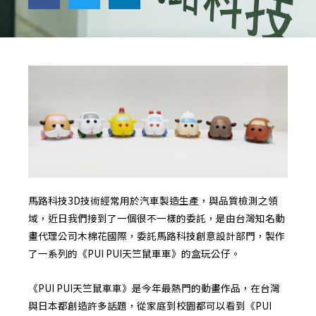
馬路科技3D技術經常用於汽車製造生產，與品質檢測之領
域，近日我們接到了一個很不一樣的委託，是由台灣知名動
畫代理公司木棉花國際，委託馬路科技創意設計部門，製作
了一系列的《PUI PUI天竺鼠車車》的盒玩公仔。
《PUI PUI天竺鼠車車》是今年最熱門的動畫作品，在台灣
與日本都創造許多話題，從家庭到校園都可以看到《PUI