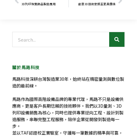
3D列印珠寶飾品製造應用
創意3D技術使獎盃更具價值
搜
尋
關於馬路科技
馬路科技深耕台灣製造業30年，始終站在精密量測與數位製
造的最前線。
馬路作為國際高階設備品牌的專業代理，馬路不只是設備供
應商，更是客戶長期信賴的技術夥伴。我們以3D量測、3D
列印設備銷售為核心，同時也提供專業逆向工程、設計到製
造服務，串聯完整工程服務，陪伴企業從開發到製造每一
步。
並以TAF認證校正實驗室，守護每一筆數據的精準與可靠，