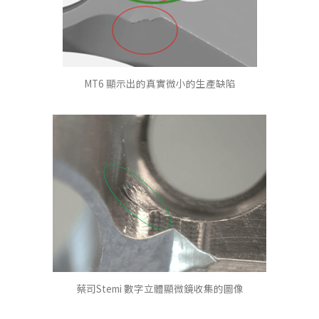
MT6 顯示出的真實微小的生產缺陷
蔡司Stemi 數字立體顯微鏡收集的圖像