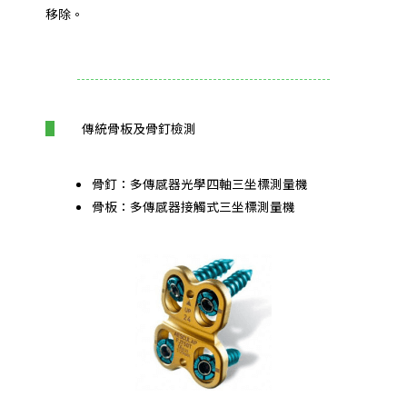
移除。
傳統骨板及骨釘檢測
骨釘：多傳感器光學四軸三坐標測量機
骨板：多傳感器接觸式三坐標測量機