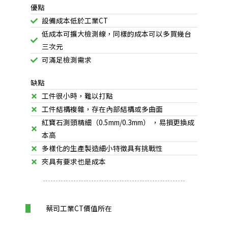
優點
設備成本低於工業CT
低成本可擴大檢測線，同樣的成本可以多買幾台
三次元
可滿足檢測需求
缺點
工件很小時，難以打點
工件結構複雜，存在內部結構或多曲面
紅寶石測頭精細（0.5mm/0.3mm） ，易損更換成
本高
多樣化的生產製造細小特徵具有挑戰性
夾具有要求也是成本
蔡司工業CT價值所在