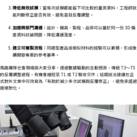
降低無效試模：
當每次試模都能留下可比較的量測資料，工程師就
能判斷修正是否有效，避免盲目反覆調整。
加速跨部門溝通：
設計、模具、製程、品保可以基於同一份 3D 偏
差資料討論問題，降低溝通落差。
建立可複製流程：
同類型產品或相似材料的經驗可以累積，形成後
續開發專案的參考基準。
馬路團隊也會現場與大家分享，透過數據驅動的主動預測，傳統 T3～T5
的反覆調整過程，有機會縮短至 T1 或 T2 驗收交件；這類說法建議在正
式對外文章中可改寫為「有助於減少多次試模與反覆修正」，避免承諾過
度絕對化。