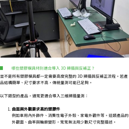
哪些塑膠模具特別適合導入 3D 掃描與反補正？
並不是所有塑膠模具都一定需要高度完整的 3D 掃描與反補正流程。若產
品結構簡單、尺寸要求不高，傳統量測可能已足夠。
以下類型的產品，通常更適合導入三維掃描量測：
曲面與外觀要求高的塑膠件
例如車用內外飾件、消費性電子外殼、家電外觀件等。這類產品的
外觀面、曲率與輪廓變形，常常無法用少數尺寸完整描述。