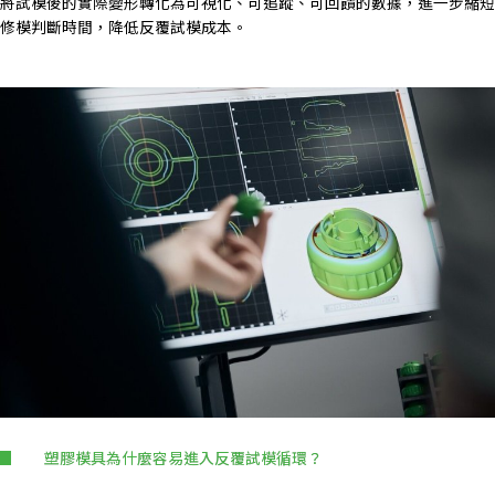
將試模後的實際變形轉化為可視化、可追蹤、可回饋的數據，進一步縮短
修模判斷時間，降低反覆試模成本。
塑膠模具為什麼容易進入反覆試模循環？