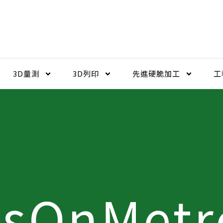
3D量測
3D列印
先進硬脆加工​
工
sOnMetr