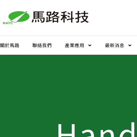
跳
至
主
要
內
容
關於馬路
聯絡我們
產業應用
最新消息
Hand