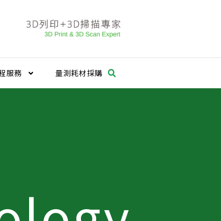
程服務
量測耗材採購
ology