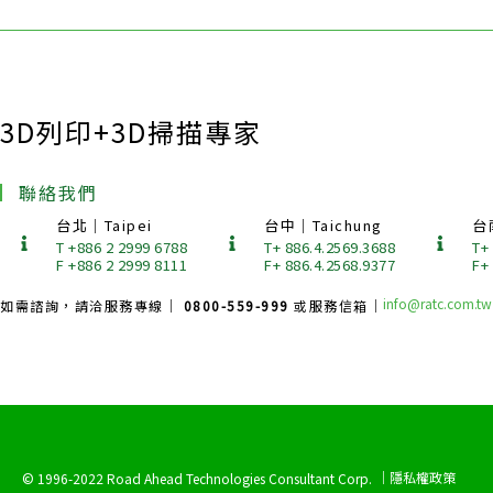
3D列印+3D掃描專家
聯絡我們
台北｜Taipei
台中｜Taichung
台
T +886 2 2999 6788
T+ 886.4.2569.3688
T+
F +886 2 2999 8111
F+ 886.4.2568.9377
F+
info@ratc.com.tw
如需諮詢，請洽服務專線｜
0800-559-999
或服務信箱｜
｜隱私權政策
© 1996-2022 Road Ahead Technologies Consultant Corp.