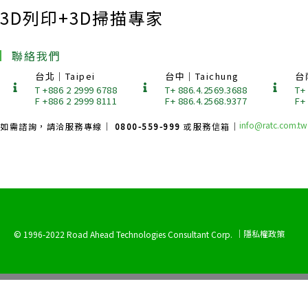
3D列印+3D掃描專家
聯絡我們
台北｜Taipei
台中｜Taichung
台
T +886 2 2999 6788
T+ 886.4.2569.3688
T+
F +886 2 2999 8111
F+ 886.4.2568.9377
F+
info@ratc.com.tw
如需諮詢，請洽服務專線｜
0800-559-999
或服務信箱｜
｜隱私權政策
© 1996-2022 Road Ahead Technologies Consultant Corp.