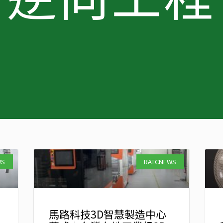
頁
頁
頁
面
面
面
WS
RATCNEWS
馬路科技3D智慧製造中心