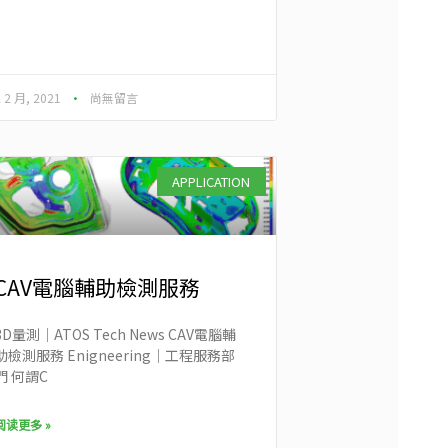
2 2 月, 2021
尚無留言
APPLICATION
CAV電腦輔助檢測服務
3D量測｜ATOS Tech News​ CAV電腦輔
助檢測服務 Enigneering｜工程服務部
門 何謂C
阅读更多 »