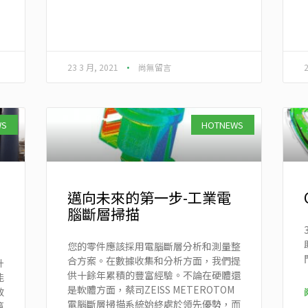
23 3 月, 2021
尚無留言
WS
HOTNEWS
邁向未來的第一步-工業電
腦斷層掃描
您的零件應該採用電腦斷層分析和測量整
合方案。在數據收集和分析方面，我們提
升
供十餘年累積的豐富經驗。不論在硬體還
能
是軟體方面，蔡司ZEISS METEROTOM
效
電腦斷層掃描系統始終處於領先優勢，而
篇