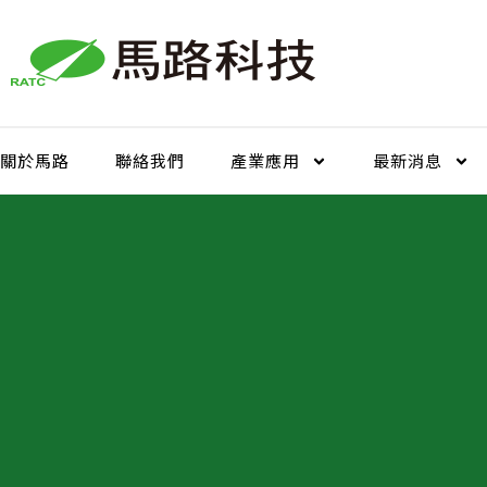
跳
至
主
要
內
容
關於馬路
聯絡我們
產業應用
最新消息