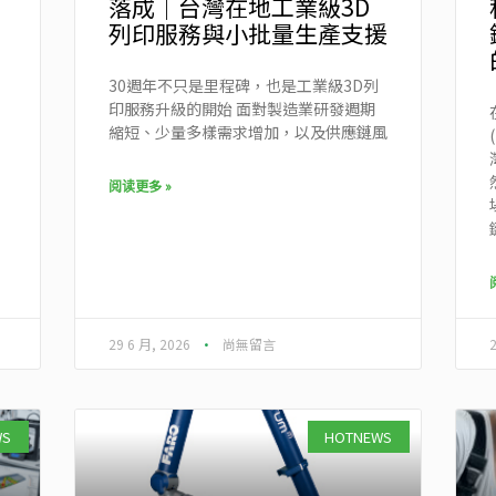
落成｜台灣在地工業級3D
列印服務與小批量生產支援
30週年不只是里程碑，也是工業級3D列
印服務升級的開始 面對製造業研發週期
縮短、少量多樣需求增加，以及供應鏈風
阅读更多 »
29 6 月, 2026
尚無留言
WS
HOTNEWS