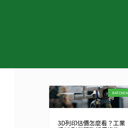
RATCNE
3D列印估價怎麼看？工業