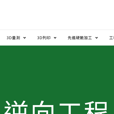
3D量測
3D列印
先進硬脆加工​
工
逆向工程