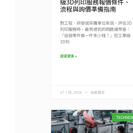
級3D列印服務報價條件、
流程與詢價準備指南
對工程、研發或採購單位來說，評估3D
列印服務時，最常遇到的問題通常是：
「這個零件做一件多少錢？」但工業級
3D列
阅读更多 »
27 7 月, 2026
尚無留言
TECHNE