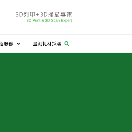
程服務
量測耗材採購