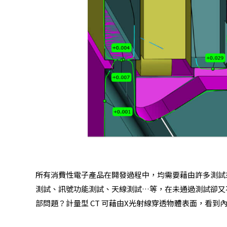
所有消費性電子產品在開發過程中，均需要藉由許多測試
測試、訊號功能測試、天線測試…等，在未通過測試卻又
部問題？計量型 CT 可藉由X光射線穿透物體表面，看