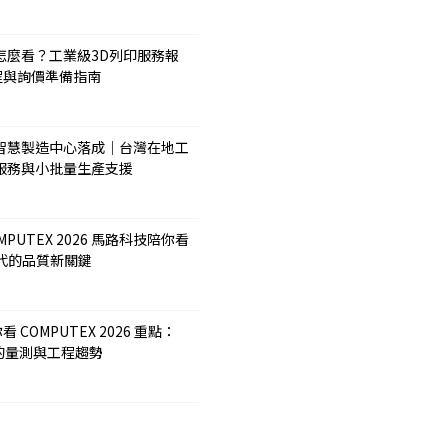
怎麼看？工業級3D列印服務報
程與詢價準備指南
智慧製造中心落成｜台灣在地工
服務與小批量生產支援
COMPUTEX 2026 馬路科技陪你看
體時代的品質新關鍵
 COMPUTEX 2026 重點：
後的量測與工程趨勢