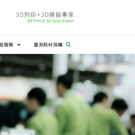
程服務
量測耗材採購