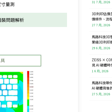
31 7 月, 2026
尺寸量測
3D列印估價
價條件、流
組裝問題解析
27 7 月, 2026
馬路科技3D
業級3D列印
29 6 月, 2026
ZEISS × 
見 AI 硬
1 6 月, 2026
馬路科技帶你看
AI 硬體背
27 5 月, 2026