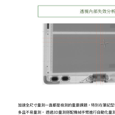
加速全尺寸量測一直都是檢測的重要課題，特別在筆記型
多且不易量測， 透過3D量測搭配機械手臂進行自動化量