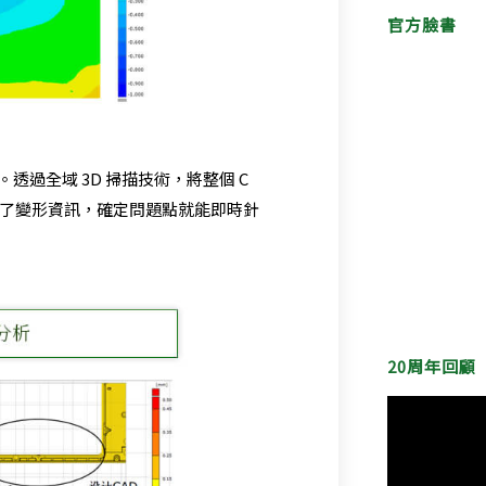
官方臉書
過全域 3D 掃描技術，將整個 C
化了變形資訊，確定問題點就能即時針
20周年回顧