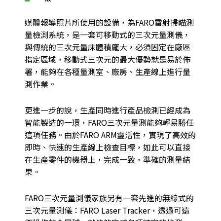
媒體報導照片所使用的設備，為FARO雷射掃瞄測
量檢測系統，是一套可移動式的三次元量測儀，
與傳統的三次元量床體積龐大，必須固定在廠區
指定區域，移動式三次元的最大優勢就是易於佈
署，能夠在各種量測室、廠房、生產線上進行量
測作業。
更進一步的說，生產同時進行產品檢測已經成為
智能製造的一環，FARO三次元量測能夠輕易勝任
這項任務。由於FARO ARM靈活性，實現了高效的
即時、快速的生產線上檢查目標，如此可以直接
在生產零件的機器上，完成一致，準確的測量結
果。
FARO三次元量測儀家族另有一套先進的無線式的
三次元量測儀：FARO Laser Tracker，透過可遠