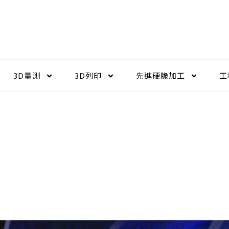
3D量測
3D列印
先進硬脆加工​
工