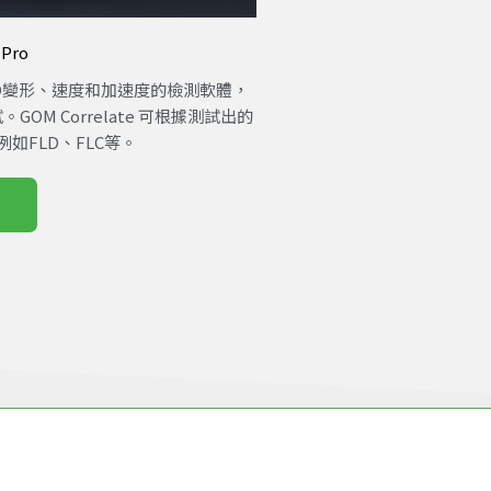
 Pro
移、3D變形、速度和加速度的檢測軟體，
M Correlate 可根據測試出的
如FLD、FLC等。