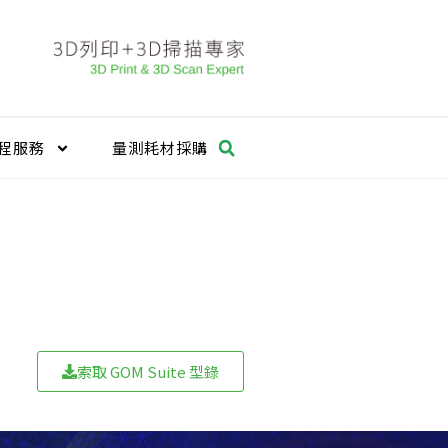
程服務
量測耗材採購
索取 GOM Suite​ 型錄