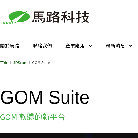
跳
至
主
要
內
容
關於馬路
聯絡我們
產業應用
最新消息
首頁
3DScan
GOM Suite
GOM Suite
GOM 軟體的新平台