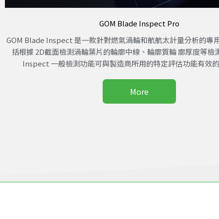
GOM Blade Inspect Pro
GOM Blade Inspect 是一款針對燃氣渦輪和航航太計量分析
括根據 2D截面檢測渦輪葉片的輪廓中線、輪廓質輪 廓厚度等檢測。G
Inspect 一般檢測功能可與製造商所用的特定評估功能有效
More