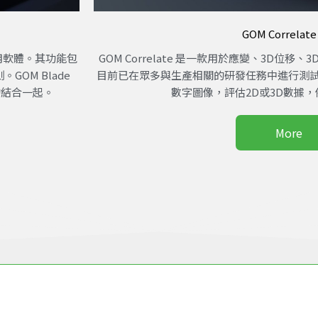
GOM Correlate
的專用軟體。其功能包
GOM Correlate 是一款用於應變、3D位
OM Blade
目前已在眾多與生產相關的研發任務中進行測試。GO
的結合一起。
數字圖像，評估2D或3D數據，例
More