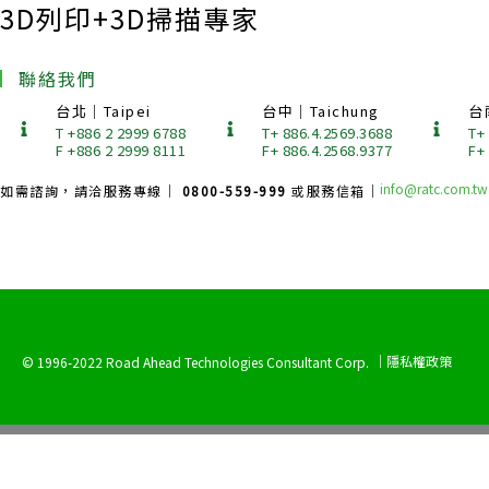
3D列印+3D掃描專家
聯絡我們
台北｜Taipei
台中｜Taichung
台
T +886 2 2999 6788
T+ 886.4.2569.3688
T+
F +886 2 2999 8111
F+ 886.4.2568.9377
F+
info@ratc.com.tw
如需諮詢，請洽服務專線｜
0800-559-999
或服務信箱｜
｜隱私權政策
© 1996-2022 Road Ahead Technologies Consultant Corp.