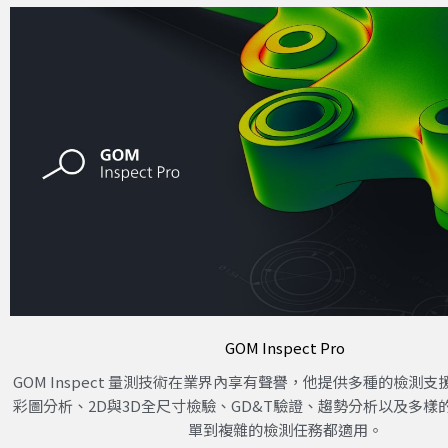
GOM Inspect Pro
GOM Inspect 量測技術在業界內享有聲譽，他提供多種的檢測
彩圖分析、2D與3D全尺寸檢驗、GD&T驗證、趨勢分析以及多樣
單到複雜的檢測任務都適用。