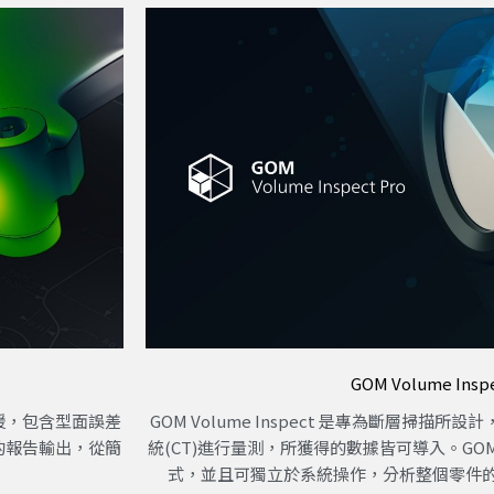
GOM Volume Inspe
支援，包含型面誤差
GOM Volume Inspect 是專為斷層掃
的報告輸出，從簡
統(CT)進行量測，所獲得的數據皆可導入。GOM Vo
式，並且可獨立於系統操作，分析整個零件