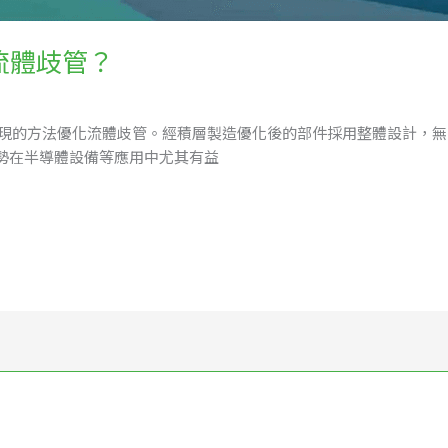
流體歧管？
法實現的方法優化流體歧管。經積層製造優化後的部件採用整體設計，
勢在半導體設備等應用中尤其有益