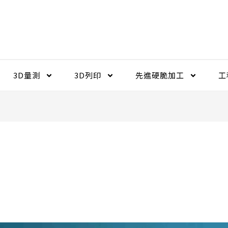
3D量測
3D列印
先進硬脆加工​
工