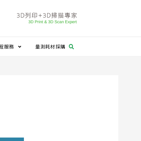
程服務
量測耗材採購