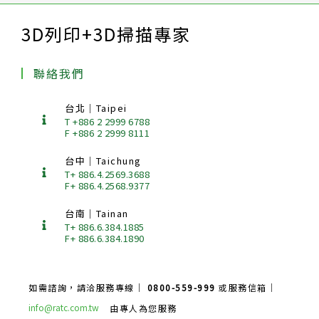
3D列印+3D掃描專家
聯絡我們
台北｜Taipei
T +886 2 2999 6788
F +886 2 2999 8111
台中｜Taichung
T+ 886.4.2569.3688
F+ 886.4.2568.9377
台南｜Tainan
T+ 886.6.384.1885
F+ 886.6.384.1890
如需諮詢，請洽服務專線｜
0800-559-999
或服務信箱｜
info@ratc.com.tw
由專人為您服務