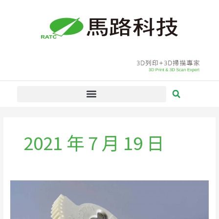
跳
至
主
要
內
容
2021 年 7 月 19 日
德
國
Oechsler
如