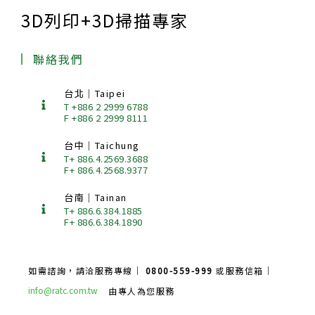
3D列印+3D掃描專家
聯絡我們
台北｜Taipei
T +886 2 2999 6788
F +886 2 2999 8111
台中｜Taichung
T+ 886.4.2569.3688
F+ 886.4.2568.9377
台南｜Tainan
T+ 886.6.384.1885
F+ 886.6.384.1890
如需諮詢，請洽服務專線｜
0800-559-999
或服務信箱｜
info@ratc.com.tw
由專人為您服務