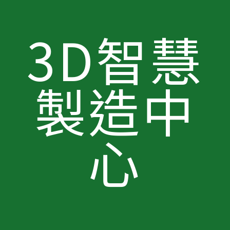
3D智慧
製造中
心