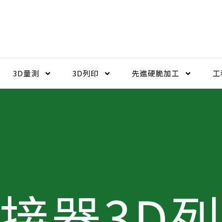
3D量測
3D列印
先進硬脆加工​
工
接器3D