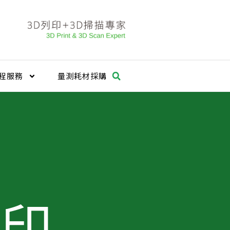
程服務
量測耗材採購
列印