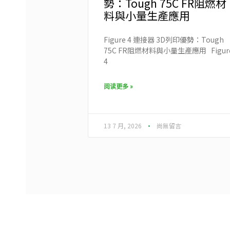
勢：Tough 75C FR阻燃材
料與小量生產應用
Figure 4 連接器 3D列印優勢：Tough
75C FR阻燃材料與小量生產應用 Figur
4
阅读更多 »
13 7 月, 2026
尚無留言