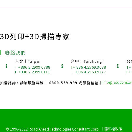
3D列印+3D掃描專家
聯絡我們
台北｜Taipei
台中｜Taichung
台
T +886 2 2999 6788
T+ 886.4.2569.3688
T+
F +886 2 2999 8111
F+ 886.4.2568.9377
F+
info@ratc.com.tw
如需諮詢，請洽服務專線｜
0800-559-999
或服務信箱｜
｜隱私權政策
© 1996-2022 Road Ahead Technologies Consultant Corp.