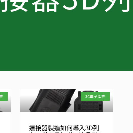
業
3C電子產業
連接器製造如何導入3D列