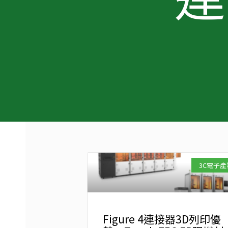
3C電子產
Figure 4連接器3D列印優