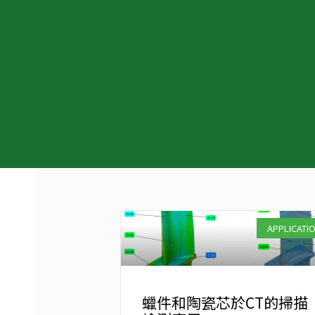
APPLICATI
蠟件和陶瓷芯於CT的掃描