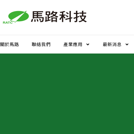
跳
至
主
要
內
容
關於馬路
聯絡我們
產業應用
最新消息