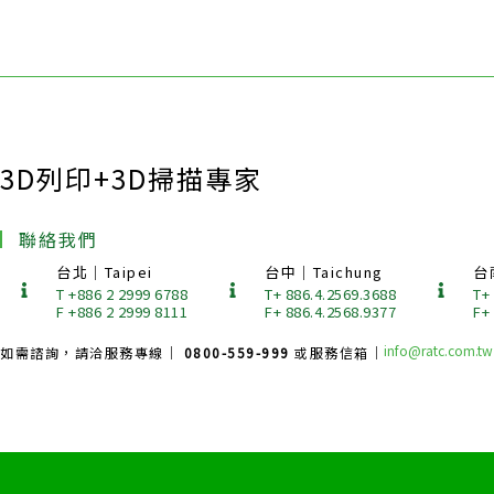
3D列印+3D掃描專家
聯絡我們
台北｜Taipei
台中｜Taichung
台
T +886 2 2999 6788
T+ 886.4.2569.3688
T+
F +886 2 2999 8111
F+ 886.4.2568.9377
F+
info@ratc.com.tw
如需諮詢，請洽服務專線｜
0800-559-999
或服務信箱｜