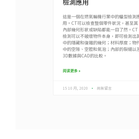
檢測應用
這是一個在燃氣輪機行業中的蠟型檢測
用。CT可以檢查整個零件狀況，甚至其
內部幾何形狀或缺陷都能一目了然。CT
檢測可以不破壞物件本身，即可檢測出
中的隱藏和復雜的幾何；材料厚度；物
中的空隙、空腔和氣泡；內部的裂縫以
3D數據與CAD的比較。
阅读更多 »
15 10 月, 2020
尚無留言