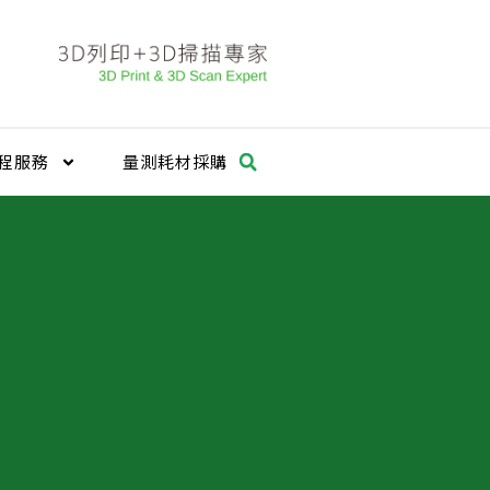
程服務
量測耗材採購