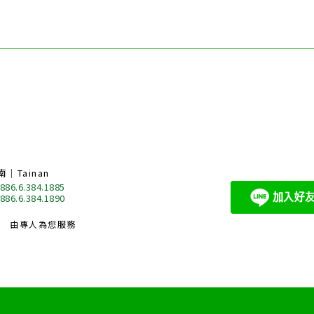
南｜Tainan
 886.6.384.1885
 886.6.384.1890
由專人為您服務