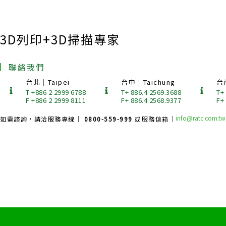
3D列印+3D掃描專家
聯絡我們
台北｜Taipei
台中｜Taichung
台
T +886 2 2999 6788
T+ 886.4.2569.3688
T+
F +886 2 2999 8111
F+ 886.4.2568.9377
F+
info@ratc.com.tw
如需諮詢，請洽服務專線｜
0800-559-999
或服務信箱｜