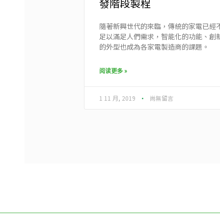
發階段製程
隨著新興世代的來臨，傳統的家電已經
足以滿足人們需求，智能化的功能、創
的外型也成為各家電製造商的課題。
阅读更多 »
1 11 月, 2019
尚無留言