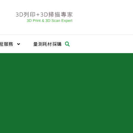
程服務
量測耗材採購