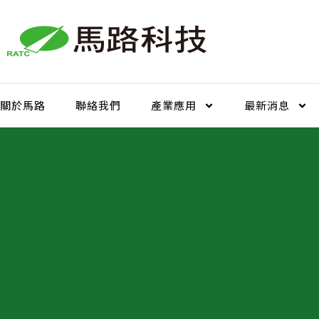
跳
至
主
要
內
容
關於馬路
聯絡我們
產業應用
最新消息