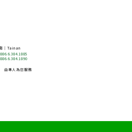
南｜Tainan
 886.6.384.1885
 886.6.384.1890
由專人為您服務