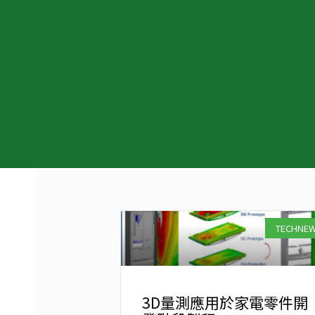
TECHNE
3D量測應用於家電零件開