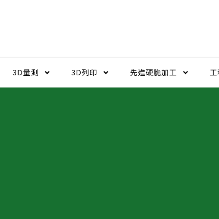
3D量測
3D列印
先進硬脆加工​
工