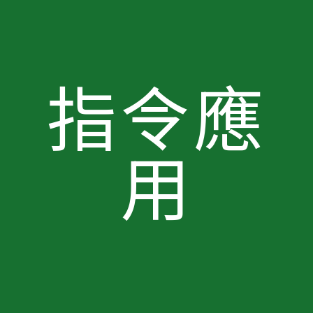
指令應
用