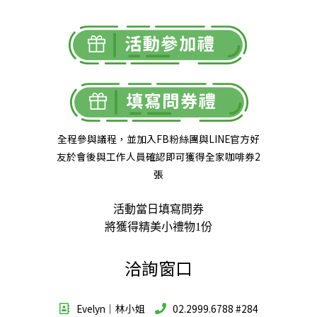
全程參與議程，並加入FB粉絲團與LINE官方好
友於會後與工作人員確認即可獲得全家咖啡券2
張
活動當日填寫問券
將獲得精美小禮物1份
洽詢窗口
Evelyn｜林小姐
02.2999.6788 #284