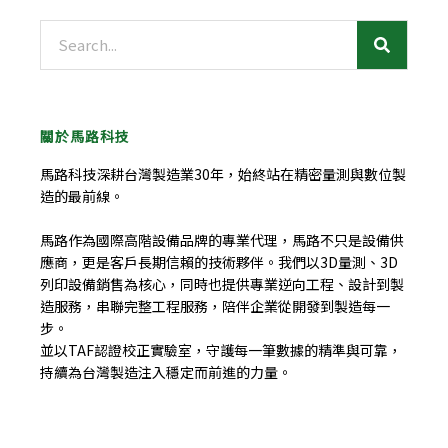
搜
尋
關於馬路科技
馬路科技深耕台灣製造業30年，始終站在精密量測與數位製
造的最前線。
馬路作為國際高階設備品牌的專業代理，馬路不只是設備供
應商，更是客戶長期信賴的技術夥伴。我們以3D量測、3D
列印設備銷售為核心，同時也提供專業逆向工程、設計到製
造服務，串聯完整工程服務，陪伴企業從開發到製造每一
步。
並以TAF認證校正實驗室，守護每一筆數據的精準與可靠，
持續為台灣製造注入穩定而前進的力量。