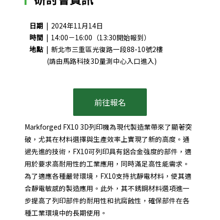
日期
| 2024年11月14日
時間
| 14:00－16:00（13:30開始報到）
地點
| 新北市三重區光復路一段88-10號2樓
(請由馬路科技3D量測中心入口進入)
前往報名
Markforged FX10 3D列印機為現代製造業帶來了顯著突
破，尤其在材料選擇與生產效率上實現了新的高度。通
過先進的技術，FX10可列印具有鋁合金強度的部件，適
用於要求高耐用性的工業應用，同時滿足高性能需求。
為了適應各種嚴苛環境，FX10支持抗靜電材料，使其適
合靜電敏感的製造應用。此外，其不銹鋼材料選項進一
步提高了列印部件的耐用性和抗腐蝕性，確保部件在各
種工業環境中的長期使用。