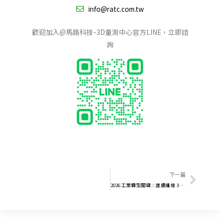
info@ratc.com.tw
歡迎加入@馬路科技-3D量測中心官方LINE，立即諮
詢
下一
下一篇
2026 工業轉型關鍵：連續纖維 3D 列印