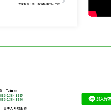
大量製造、手工製造與3D列印比較
南｜Tainan
 886.6.384.1885
 886.6.384.1890
由專人為您服務