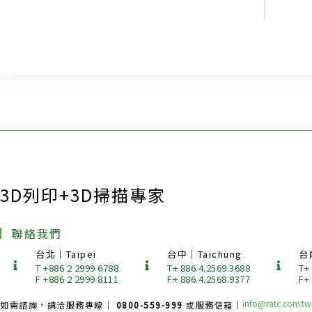
3D列印+3D掃描專家
聯絡我們
台北｜Taipei
台中｜Taichung
台
T +886 2 2999 6788
T+ 886.4.2569.3688
T+
F +886 2 2999 8111
F+ 886.4.2568.9377
F+
info@ratc.com.tw
如需諮詢，請洽服務專線｜
0800-559-999
或服務信箱｜