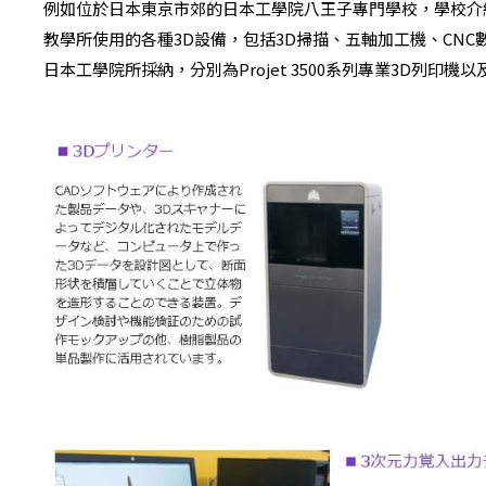
例如位於日本東京市郊的日本工學院八王子專門學校，學校介
教學所使用的各種3D設備，包括3D掃描、五軸加工機、CNC數控
日本工學院所採納，分別為Projet 3500系列專業3D列印機以及Fr