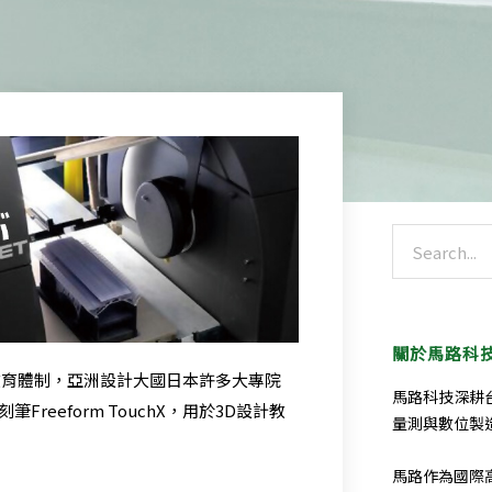
搜
尋
關於馬路科
教育體制，亞洲設計大國日本許多大專院
馬路科技深耕
Freeform TouchX，用於3D設計教
量測與數位製
馬路作為國際