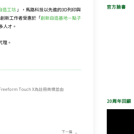
官方臉書
自造工坊
」，馬路科技以先進的3D列印與
少創新工作者受惠於「
創新自造基地－點子
多人才。
灣代理。
gic Freeform Touch X為註冊商標並由
20周年回顧
下一篇
下一篇