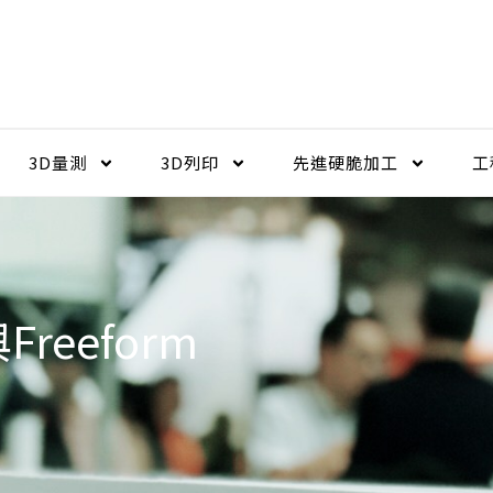
3D量測
3D列印
先進硬脆加工​
工
eeform