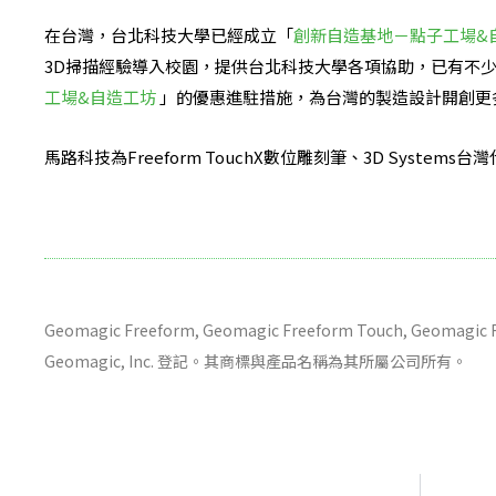
在台灣，台北科技大學已經成立「
創新自造基地－點子工場&
3D掃描經驗導入校園，提供台北科技大學各項協助，已有不
工場&自造工坊
」的優惠進駐措施，為台灣的製造設計開創更
馬路科技為Freeform TouchX數位雕刻筆、3D Systems台
Geomagic Freeform, Geomagic Freeform Touch, Geoma
Geomagic, Inc. 登記。其商標與產品名稱為其所屬公司所有。