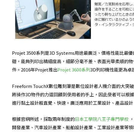
Projet 3500系列是3D Systems用途最廣泛、價格性能比
礎，能夠列印出精細度高，細節分毫不差、表面光華柔順的物
件。2016年Projet推出
Projet 3600系列
3D列印機性能更為卓
Freeform TouchX數位雕刻筆是數位設計者人機介面的
將操作3D物件的力道回饋到使用者的手上，因此使者可以根
進行黏土設計般直覺、快速。廣泛應用於工業設計、產品設計
根據官網所述，採取兩年制度的
日本工學院八王子專門學校
，
開發產業、汽車設計產業、船舶設計產業、工業設計產業等領