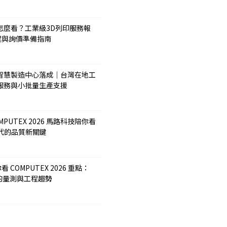
怎麼看？工業級3D列印服務報
程與詢價準備指南
智慧製造中心落成｜台灣在地工
服務與小批量生產支援
COMPUTEX 2026 馬路科技陪你看
體時代的品質新關鍵
 COMPUTEX 2026 重點：
後的量測與工程趨勢