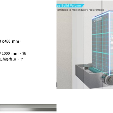
0 x 450 mm
，
達
1000 mm
，免
繁瑣後處理，全