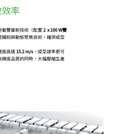
致效率
搭載雙雷射技術（配置
2 x 100 W
雙
筒鋪粉與動態聚焦技術，確保成型
速度高達
15.2 m/s
，成型速率更可
高精度品質的同時，大幅壓縮生產