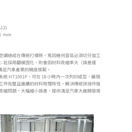
12)
431 mm
C 空調總成在傳統打樣時，常因幾何盲區必須切分加工
；若採用翻模固化，則會因材料收縮率大（誤差達
而無法滿足汽車產業的精度規範。
 HT1001P，可在 18 小時內一次列印成型，展現
工件完整且連續的材料物理特性，解決傳統拼接件強
收縮問題，大幅縮小誤差，提供滿足汽車大廠開發規