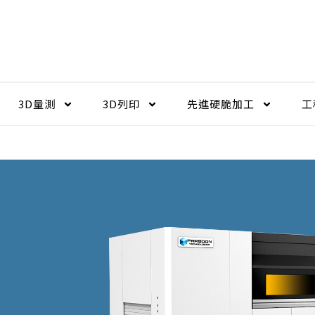
3D量測
3D列印
先進硬脆加工​
工