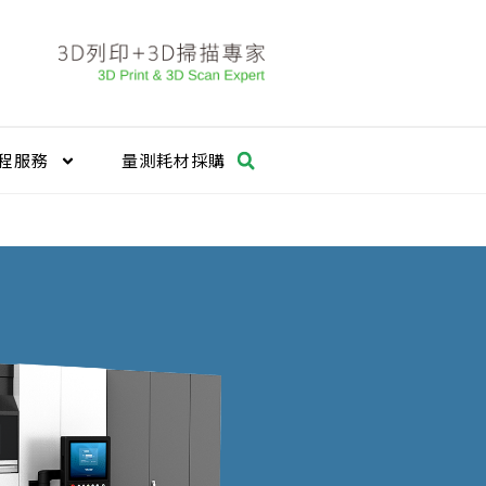
程服務
量測耗材採購