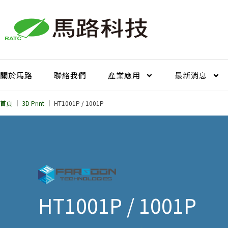
跳
至
主
要
內
容
關於馬路
聯絡我們
產業應用
最新消息
首頁
3D Print
HT1001P / 1001P
HT1001P / 1001P