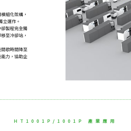
用模組化架構，
獨立運作。
冷卻製程完全獨
即移至冷卻站，
產間歇時間降至
產能力，協助企
HT1001P/1001P 產業應用