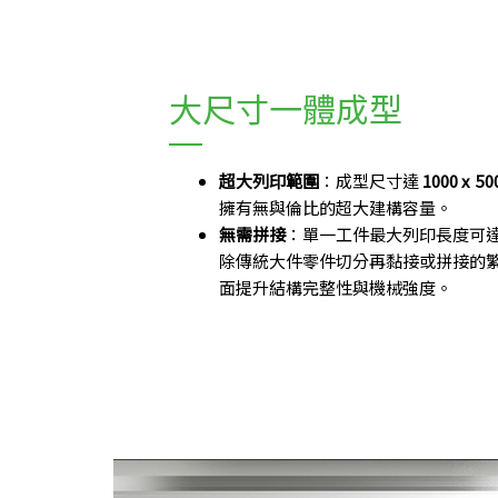
大尺寸一體成型
超大列印範圍
：成型尺寸達
1000 x 50
擁有無與倫比的超大建構容量。
無需拼接
：單一工件最大列印長度可
除傳統大件零件切分再黏接或拼接的
面提升結構完整性與機械強度。