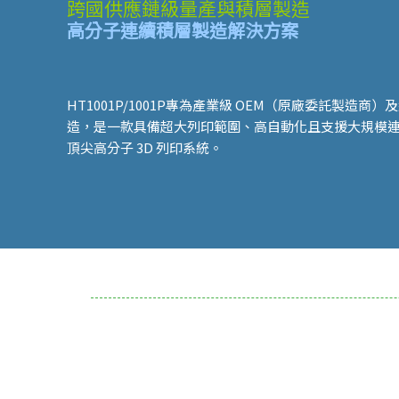
跨國供應鏈級量產與積層製造
高分子連續積層製造解決方案
HT1001P/1001P專為產業級 OEM（原廠委託製造商
造，是一款具備超大列印範圍、高自動化且支援大規模
頂尖高分子 3D 列印系統。