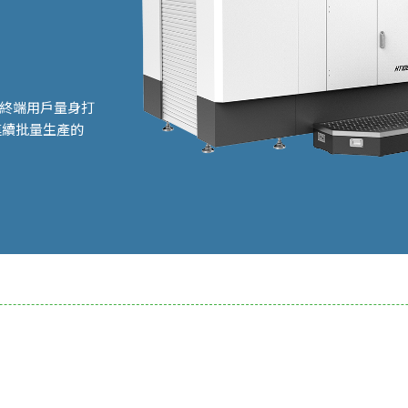
）及終端用戶量身打
連續批量生產的