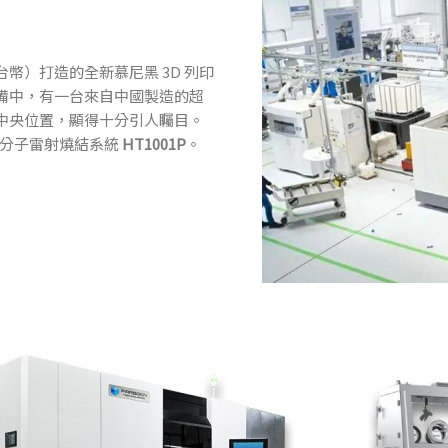
元台幣）打造的全新慕尼黑 3D 列印
設備中，有一台來自中國製造的超
正中央位置，顯得十分引人矚目。
高分子雷射燒結系統
HT1001P
。