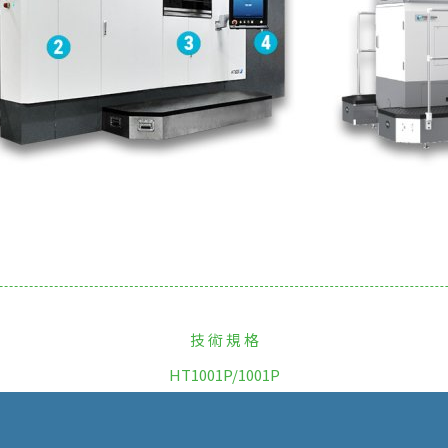
技 術 規 格
HT1001P/1001P