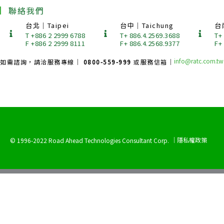
聯絡我們
台北｜Taipei
台中｜Taichung
台
T +886 2 2999 6788
T+ 886.4.2569.3688
T+
F +886 2 2999 8111
F+ 886.4.2568.9377
F+
info@ratc.com.tw
如需諮詢，請洽服務專線｜
0800-559-999
或服務信箱｜
｜隱私權政策
© 1996-2022 Road Ahead Technologies Consultant Corp.