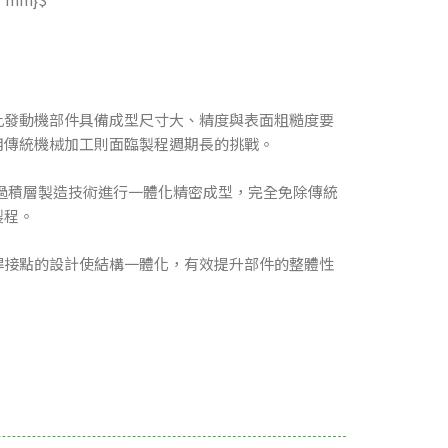
此發動機部件具備成型尺寸大、精度與表面粗糙度要
用傳統機械加工則面臨製程週期長的挑戰。
透過積層製造技術進行一體化精密成型，完全免除傳統
製程。
焊接點的設計使結構一體化，有效提升部件的整體性