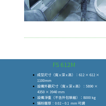
FS 612M
成型尺寸（寬 x 深 x 高）：612 × 612 ×
1100mm
設備外觀尺寸（寬 x 深 x 高）：5890 ×
4350 × 3940 mm
設備淨重（不含外包裝箱）：8000 kg
鋪粉層厚：
0.02 – 0.1 mm
可調