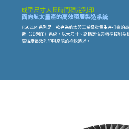
成型尺寸大長時間穩定列印
面向航太量產的高效積層製造系統
FS621M 系列是一款專為航太與工業級批量生產打造的
造（3D列印）系統。以大尺寸、高穩定性與精準控制為
高強度長效列印與產能的極致追求。