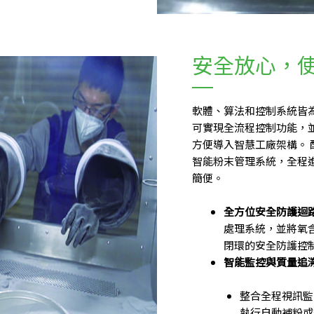
安全放心，
軟體、算法和控制系統皆
可實現全流程控制功能，並
方便導入智慧工廠架構。
智能粉末管理系統，全程
簡便。
全方位安全防護迴
處理系統，並將氧
閉環的安全防護控
智能監控與質量追
整合全程視訊監
執行自動補粉或