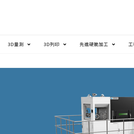
3D量測
3D列印
先進硬脆加工​
工