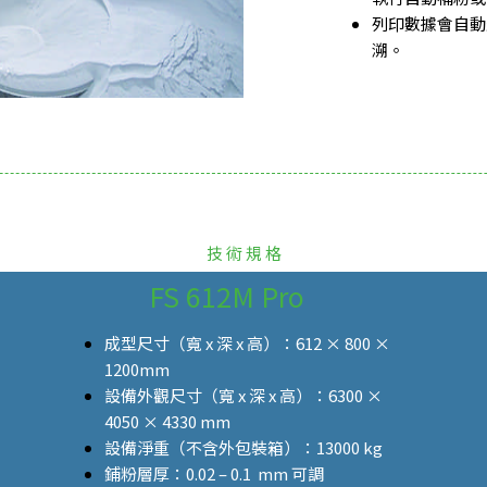
列印數據會自動
溯。
技 術 規 格
FS 612M Pro
成型尺寸（寬 x 深 x 高）：612 × 800 ×
1200mm
設備外觀尺寸（寬 x 深 x 高）：6300 ×
4050 × 4330 mm
設備淨重（不含外包裝箱）：13000 kg
鋪粉層厚：
0.02 – 0.1 mm
可調