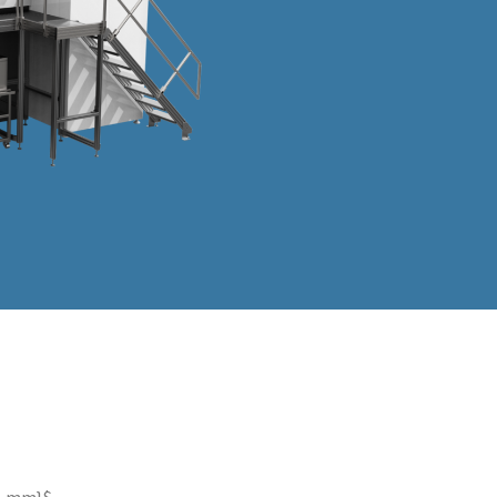
88 mm}$