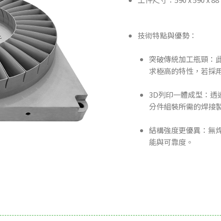
技術特點與優勢：
突破傳統加工瓶頸：
求極高的特性，若採
3D列印一體成型：
分件組裝所需的焊接
結構強度更優異：無
能與可靠度。