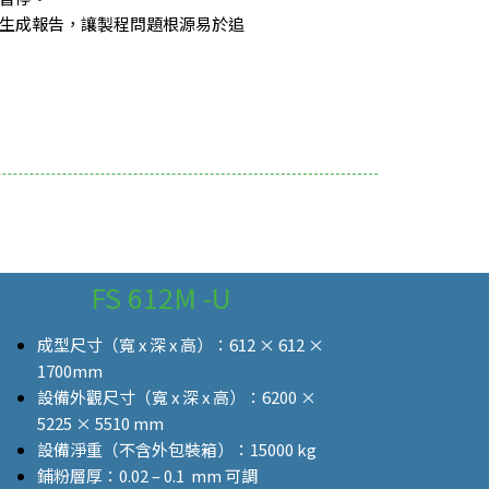
生成報告，讓製程問題根源易於追
FS 612M -U
成型尺寸（寬 x 深 x 高）：612 × 612 ×
1700mm
設備外觀尺寸（寬 x 深 x 高）：6200 ×
5225 × 5510 mm
設備淨重（不含外包裝箱）：15000 kg
鋪粉層厚：
0.02 – 0.1 mm
可調