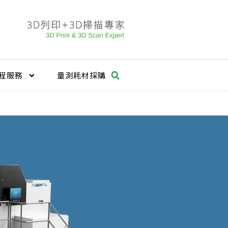
程服務
量測耗材採購