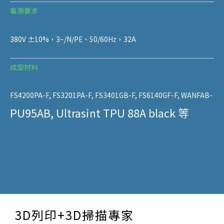
電源要求
38
0V ±10%
，3
~/N/PE、50/60Hz，32A
成型材料
FS4200PA-F, FS3201PA-F, FS3401GB-F, FS6140GF-F, WANFAB-
PU95AB, Ultrasint TPU 88A black 等
3D列印+3D掃描專家