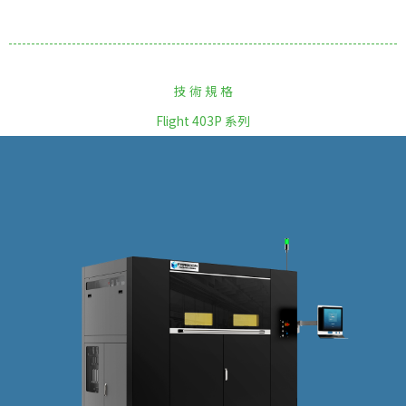
技 術 規 格
Flight 403P 系列