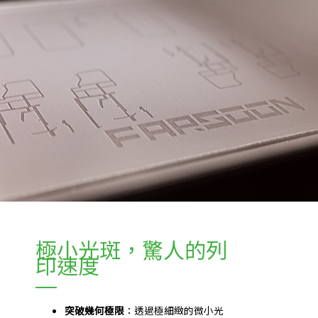
極小光斑，驚人的列
印速度
突破幾何極限
：透過極細緻的微小光