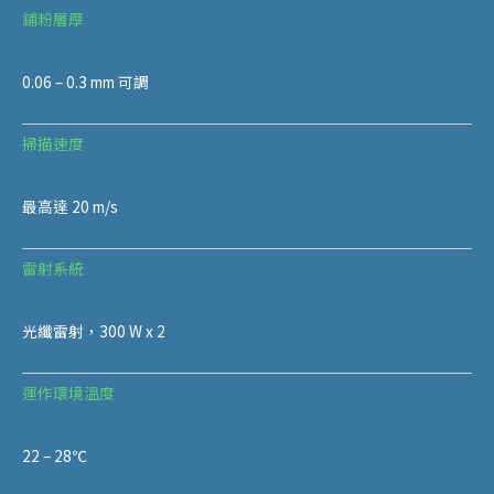
鋪粉層厚
0.06 – 0.3 mm 可調
掃描速度
最高達 20 m/s
雷射系統
光纖雷射，300 W x 2
運作環境溫度
22 – 28℃