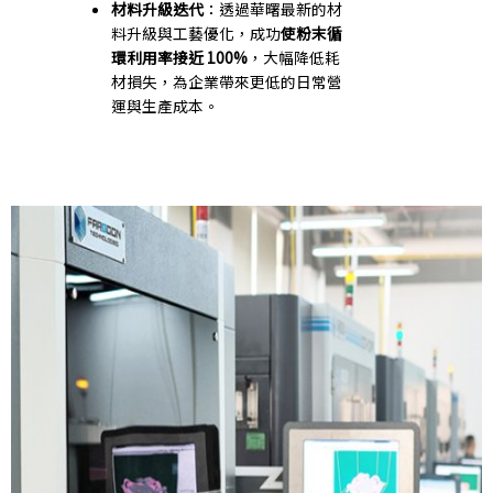
材料升級迭代
：透過華曙最新的材
料升級與工藝優化，成功
使粉末循
環利用率接近 100%
，大幅降低耗
材損失，為企業帶來更低的日常營
運與生產成本。