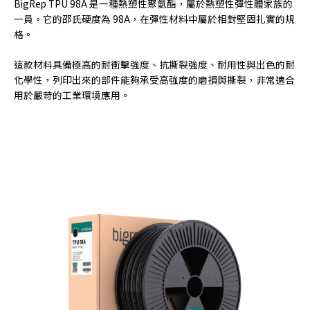
BigRep TPU 98A 是一種熱塑性聚氨酯，屬於熱塑性彈性體家族的
一員。它的邵氏硬度為 98A，在彈性材料中屬於相對堅固扎實的規
格。
這款材料具備極高的耐衝擊強度、抗撕裂強度、耐用性與出色的耐
化學性，列印出來的部件能夠承受高強度的磨損與撕裂，非常適合
用於嚴苛的工業環境應用。