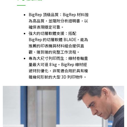
BigRep 頂級品質：BigRep 材料皆
為高品質，並隨附分析證明書，以
確保表現穩定可靠。
強大的切層軟體支援：搭配
BigRep 的切層軟體 BLADE，能為
推薦的印表機與材料組合提供直
觀、端到端的完整工作流程。
專為大尺寸列印而生：線材卷軸重
量最大可達 8 kg。BigRep 線材經
過特別優化，非常適合用於具有複
雜幾何形狀的大型 3D 列印物件。