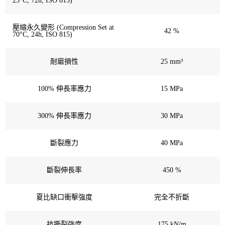
23°C, 72h, ISO 815)
壓縮永久變形 (Compression Set at
42 %
70°C, 24h, ISO 815)
耐磨損性
25 mm³
100% 伸長率應力
15 MPa
300% 伸長率應力
30 MPa
斷裂應力
40 MPa
斷裂伸長率
450 %
夏比缺口衝擊強度
完全不折斷
抗撕裂強度
175 kN/m