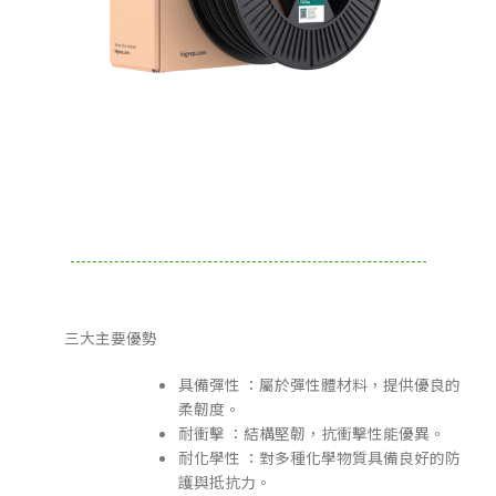
三大主要優勢
具備彈性 ：屬於彈性體材料，提供優良的
柔韌度。
耐衝擊 ：結構堅韌，抗衝擊性能優異。
耐化學性 ：對多種化學物質具備良好的防
護與抵抗力。