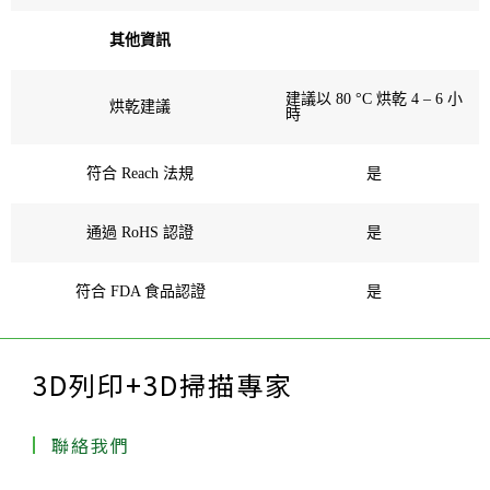
其他資訊
建議以 80 °C 烘乾 4 – 6 小
烘乾建議
時
符合 Reach 法規
是
通過 RoHS 認證
是
符合 FDA 食品認證
是
3D列印+3D掃描專家
聯絡我們