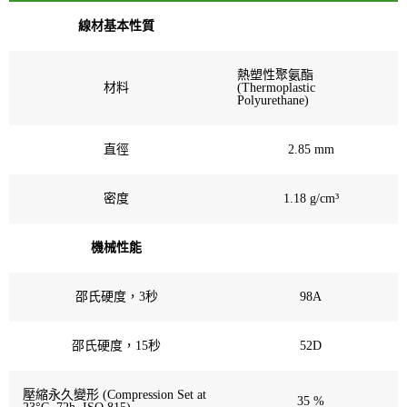
線材基本性質
熱塑性聚氨酯
材料
(Thermoplastic
Polyurethane)
直徑
2.85 mm
密度
1.18 g/cm³
機械性能
邵氏硬度，3秒
98A
邵氏硬度，15秒
52D
壓縮永久變形 (Compression Set at
35 %