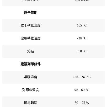
熱學性能
維卡軟化溫度
105 °C
玻璃轉化溫度
-30 °C
熔點
190 °C
建議列印條件
噴嘴溫度
210 – 240 °C
列印床溫度
50 – 60 °C
風扇轉速
50 – 75 %