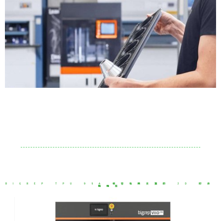
BIGREP TPU 98A 相容性與支援的 3D 印表
機機型